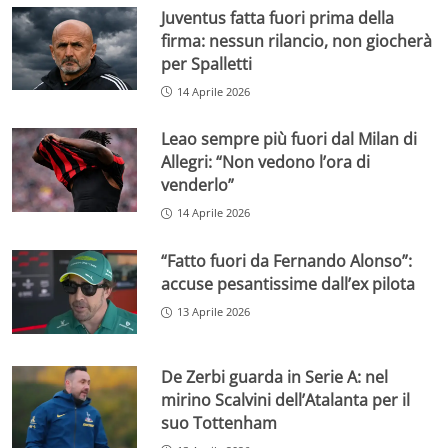
Juventus fatta fuori prima della
firma: nessun rilancio, non giocherà
per Spalletti
14 Aprile 2026
Leao sempre più fuori dal Milan di
Allegri: “Non vedono l’ora di
venderlo”
14 Aprile 2026
“Fatto fuori da Fernando Alonso”:
accuse pesantissime dall’ex pilota
13 Aprile 2026
De Zerbi guarda in Serie A: nel
mirino Scalvini dell’Atalanta per il
suo Tottenham