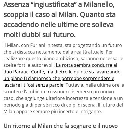
Assenza “ingiustificata” a Milanello,
scoppia il caso al Milan. Quanto sta
accadendo nelle ultime ore solleva
molti dubbi sul futuro.
Il Milan, con Furlani in testa, sta progettando un futuro
che si distacca nettamente dalla realtà attuale. Per
realizzare questo piano ambizioso, saranno necessarie
scelte forti e autorevoli.
La rotta sembra condurre al
duo Paratici-Conte, ma dietro le quinte sta avanzando
un piano B clamoroso che potrebbe sorprendere e
lasciare i tifosi senza parole
. Tuttavia, nelle ultime ore, a
scuotere l’ambiente rossonero è emerso un nuovo
caso, che aggiunge ulteriore incertezza e tensione a un
periodo già di per sé ricco di colpi di scena. Il futuro del
Milan appare sempre più incerto e intrigante.
Un ritorno al Milan che fa sognare e il nuovo