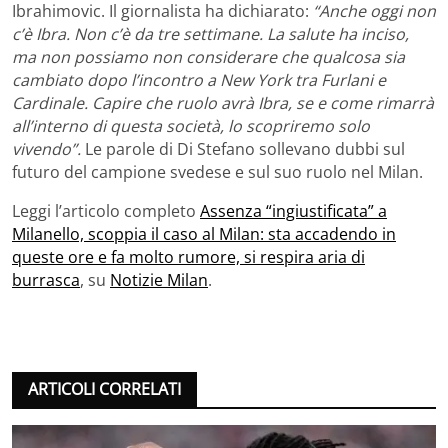
Ibrahimovic. Il giornalista ha dichiarato:
“Anche oggi non
c’è Ibra. Non c’è da tre settimane. La salute ha inciso,
ma non possiamo non considerare che qualcosa sia
cambiato dopo l’incontro a New York tra Furlani e
Cardinale. Capire che ruolo avrà Ibra, se e come rimarrà
all’interno di questa società, lo scopriremo solo
vivendo”.
Le parole di Di Stefano sollevano dubbi sul
futuro del campione svedese e sul suo ruolo nel Milan.
Leggi l’articolo completo
Assenza “ingiustificata” a
Milanello, scoppia il caso al Milan: sta accadendo in
queste ore e fa molto rumore, si respira aria di
burrasca
, su
Notizie Milan
.
ARTICOLI CORRELATI