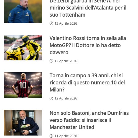
De Zerbi guarda in Serie A: nel
mirino Scalvini dell’Atalanta per il
suo Tottenham
13 Aprile 2026
Valentino Rossi torna in sella alla
MotoGP? Il Dottore lo ha detto
davvero
12 Aprile 2026
Torna in campo a 39 anni, chi si
ricorda di questo numero 10 del
Milan?
12 Aprile 2026
Non solo Bastoni, anche Dumfries
verso l’addio: si inserisce il
Manchester United
11 Aprile 2026