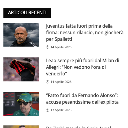
ARTICOLI RECENTI
Juventus fatta fuori prima della
firma: nessun rilancio, non giocherà
per Spalletti
14 Aprile 2026
Leao sempre più fuori dal Milan di
Allegri: “Non vedono l’ora di
venderlo”
14 Aprile 2026
“Fatto fuori da Fernando Alonso”:
accuse pesantissime dall’ex pilota
13 Aprile 2026