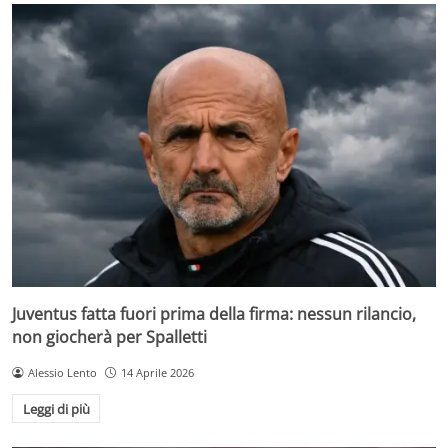
Juventus fatta fuori prima della firma: nessun rilancio,
non giocherà per Spalletti
Alessio Lento
14 Aprile 2026
Leggi di più