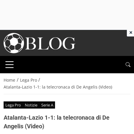
×
/
/
Home
Lega Pro
Atalanta-Lazio 1-1: la telecronaca di De Angelis (Video)
Lega Pro
Notizie
Serie A
Atalanta-Lazio 1-1: la telecronaca di De
Angelis (Video)