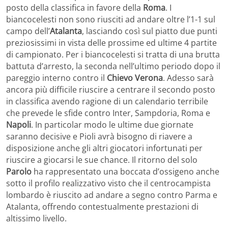
posto della classifica in favore della
Roma
. I
biancocelesti non sono riusciti ad andare oltre l’1-1 sul
campo dell’
Atalanta
, lasciando così sul piatto due punti
preziosissimi in vista delle prossime ed ultime 4 partite
di campionato. Per i biancocelesti si tratta di una brutta
battuta d’arresto, la seconda nell’ultimo periodo dopo il
pareggio interno contro il
Chievo Verona
. Adesso sarà
ancora più difficile riuscire a centrare il secondo posto
in classifica avendo ragione di un calendario terribile
che prevede le sfide contro Inter, Sampdoria, Roma e
Napoli
. In particolar modo le ultime due giornate
saranno decisive e Pioli avrà bisogno di riavere a
disposizione anche gli altri giocatori infortunati per
riuscire a giocarsi le sue chance. Il ritorno del solo
Parolo
ha rappresentato una boccata d’ossigeno anche
sotto il profilo realizzativo visto che il centrocampista
lombardo è riuscito ad andare a segno contro Parma e
Atalanta, offrendo contestualmente prestazioni di
altissimo livello.