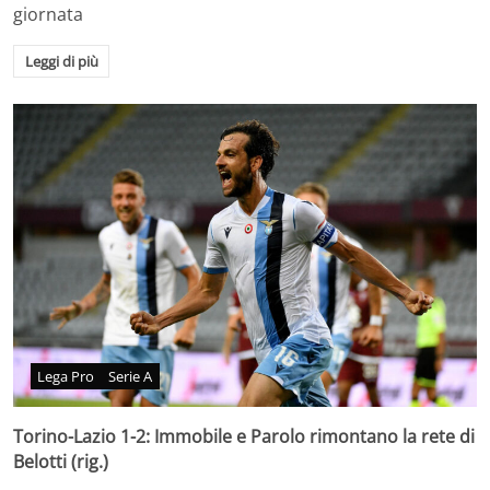
giornata
Leggi di più
Lega Pro
Serie A
Torino-Lazio 1-2: Immobile e Parolo rimontano la rete di
Belotti (rig.)