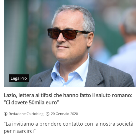
Lega Pro
Lazio, lettera ai tifosi che hanno fatto il saluto romano:
“Ci dovete 50mila euro”
Redazione Calcioblog
20 Gennaio 2020
"La invitiamo a prendere contatto con la nostra società
per risarcirci"