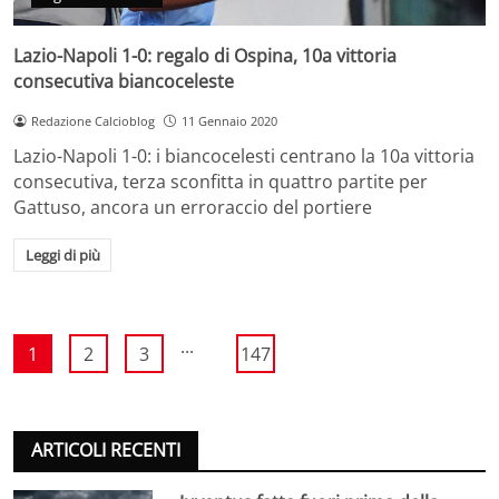
Lazio-Napoli 1-0: regalo di Ospina, 10a vittoria
consecutiva biancoceleste
Redazione Calcioblog
11 Gennaio 2020
Lazio-Napoli 1-0: i biancocelesti centrano la 10a vittoria
consecutiva, terza sconfitta in quattro partite per
Gattuso, ancora un erroraccio del portiere
Leggi di più
...
1
2
3
147
ARTICOLI RECENTI