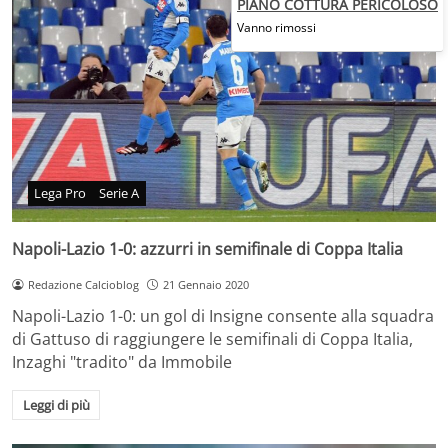
PIANO COTTURA PERICOLOSO
Vanno rimossi
Lega Pro
Serie A
Napoli-Lazio 1-0: azzurri in semifinale di Coppa Italia
Redazione Calcioblog
21 Gennaio 2020
Napoli-Lazio 1-0: un gol di Insigne consente alla squadra
di Gattuso di raggiungere le semifinali di Coppa Italia,
Inzaghi "tradito" da Immobile
Leggi di più