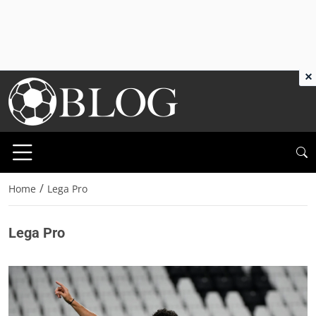
×
/
Home
Lega Pro
Lega Pro