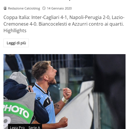
Redazione Calcioblog
14 Gennaio 2020
Coppa Italia: Inter-Cagliari 4-1, Napoli-Perugia 2-0, Lazio-
Cremonese 4-0. Biancocelesti e Azzurri contro ai quarti.
Highllights
Leggi di più
Lega Pro
Serie A