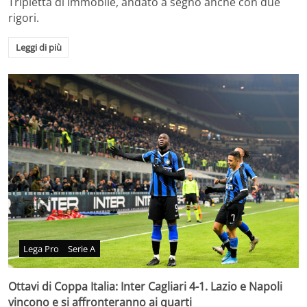
Tripletta di Immobile, andato a segno anche con due
rigori.
Leggi di più
Lega Pro
Serie A
Ottavi di Coppa Italia: Inter Cagliari 4-1. Lazio e Napoli
vincono e si affronteranno ai quarti