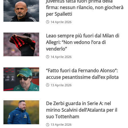
Juventus fatta fuori prima della
firma: nessun rilancio, non giocherà
per Spalletti
14 Aprile 2026
Leao sempre più fuori dal Milan di
Allegri: “Non vedono l’ora di
venderlo”
14 Aprile 2026
“Fatto fuori da Fernando Alonso”:
accuse pesantissime dall’ex pilota
13 Aprile 2026
De Zerbi guarda in Serie A: nel
mirino Scalvini dell’Atalanta per il
suo Tottenham
13 Aprile 2026