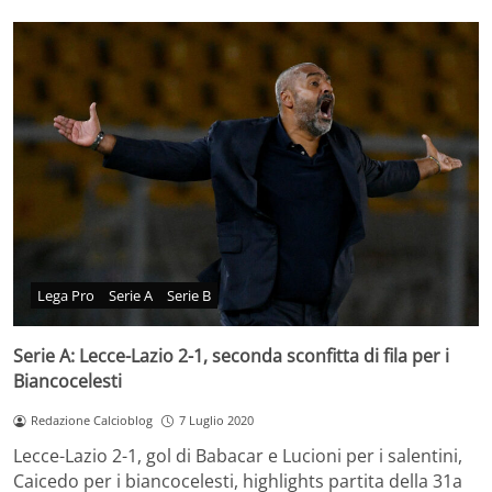
Lega Pro
Serie A
Serie B
Serie A: Lecce-Lazio 2-1, seconda sconfitta di fila per i
Biancocelesti
Redazione Calcioblog
7 Luglio 2020
Lecce-Lazio 2-1, gol di Babacar e Lucioni per i salentini,
Caicedo per i biancocelesti, highlights partita della 31a