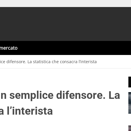
omercato
ce difensore. La statistica che consacra l’interista
un semplice difensore. La
 l’interista