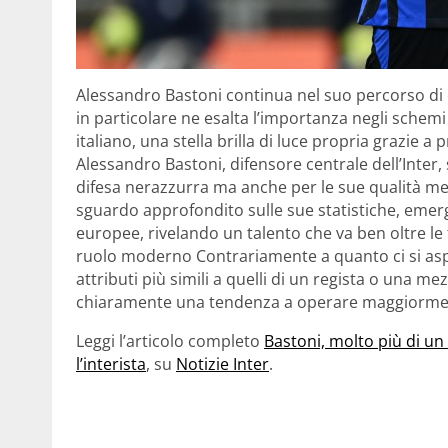
Alessandro Bastoni continua nel suo percorso di c
in particolare ne esalta l’importanza negli schemi
italiano, una stella brilla di luce propria grazie 
Alessandro Bastoni, difensore centrale dell’Inter,
difesa nerazzurra ma anche per le sue qualità m
sguardo approfondito sulle sue statistiche, emerg
europee, rivelando un talento che va ben oltre le 
ruolo moderno Contrariamente a quanto ci si asp
attributi più simili a quelli di un regista o una 
chiaramente una tendenza a operare maggiormen
Leggi l’articolo completo
Bastoni, molto più di un
l’interista
, su
Notizie Inter
.