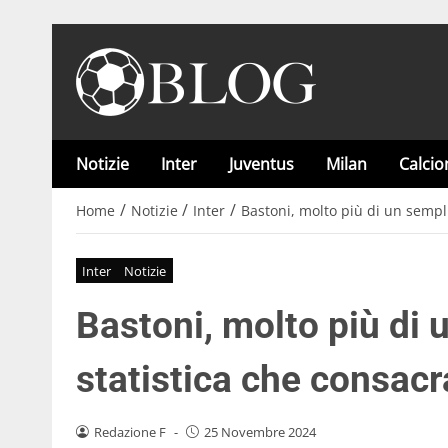
Notizie
Inter
Juventus
Milan
Calci
/
/
/
Home
Notizie
Inter
Bastoni, molto più di un sempli
Inter
Notizie
Bastoni, molto più di 
statistica che consacra
Redazione F
-
25 Novembre 2024