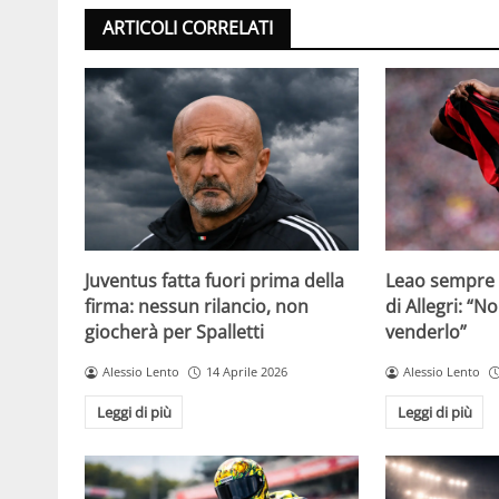
ARTICOLI CORRELATI
Juventus fatta fuori prima della
Leao sempre p
firma: nessun rilancio, non
di Allegri: “N
giocherà per Spalletti
venderlo”
Alessio Lento
14 Aprile 2026
Alessio Lento
Leggi di più
Leggi di più