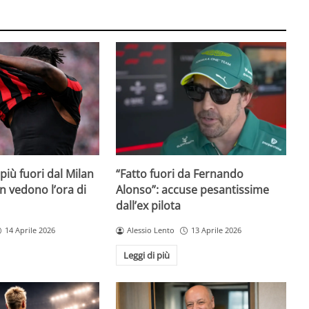
iù fuori dal Milan
“Fatto fuori da Fernando
on vedono l’ora di
Alonso”: accuse pesantissime
dall’ex pilota
14 Aprile 2026
Alessio Lento
13 Aprile 2026
Leggi di più