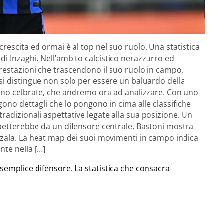
rescita ed ormai è al top nel suo ruolo. Una statistica
 di Inzaghi. Nell’ambito calcistico nerazzurro ed
a prestazioni che trascendono il suo ruolo in campo.
 si distingue non solo per essere un baluardo della
eno celbrate, che andremo ora ad analizzare. Con uno
ono dettagli che lo pongono in cima alle classifiche
tradizionali aspettative legate alla sua posizione. Un
etterebbe da un difensore centrale, Bastoni mostra
mezzala. La heat map dei suoi movimenti in campo indica
te nella […]
 semplice difensore. La statistica che consacra