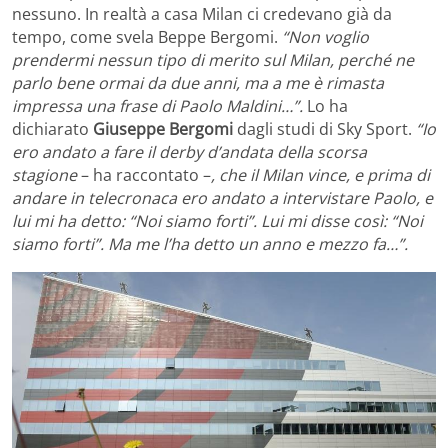
nessuno. In realtà a casa Milan ci credevano già da
tempo, come svela Beppe Bergomi.
“Non voglio
prendermi nessun tipo di merito sul Milan, perché ne
parlo bene ormai da due anni, ma a me è rimasta
impressa una frase di Paolo Maldini…”.
Lo ha
dichiarato
Giuseppe Bergomi
dagli studi di Sky Sport.
“Io
ero andato a fare il derby d’andata della scorsa
stagione
– ha raccontato –
, che il Milan vince, e prima di
andare in telecronaca ero andato a intervistare Paolo, e
lui mi ha detto: “Noi siamo forti”. Lui mi disse così: “Noi
siamo forti”. Ma me l’ha detto un anno e mezzo fa…”.