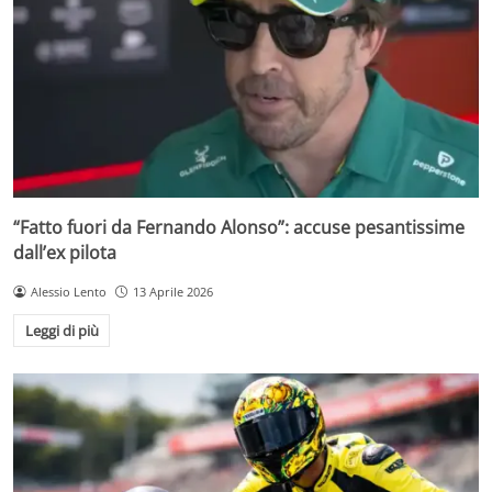
“Fatto fuori da Fernando Alonso”: accuse pesantissime
dall’ex pilota
Alessio Lento
13 Aprile 2026
Leggi di più