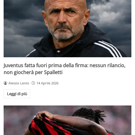
Juventus fatta fuori prima della firma: nessun rilancio,
non giocherà per Spalletti
Alessio Lento
14 Aprile 2026
Leggi di più