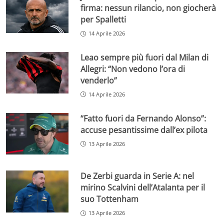
firma: nessun rilancio, non giocherà
per Spalletti
14 Aprile 2026
Leao sempre più fuori dal Milan di
Allegri: “Non vedono l’ora di
venderlo”
14 Aprile 2026
“Fatto fuori da Fernando Alonso”:
accuse pesantissime dall’ex pilota
13 Aprile 2026
De Zerbi guarda in Serie A: nel
mirino Scalvini dell’Atalanta per il
suo Tottenham
13 Aprile 2026