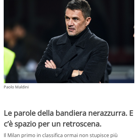
Paolo Maldini
Le parole della bandiera nerazzurra. E
c’è spazio per un retroscena.
Il Milan primo in classifica ormai non stupisce più