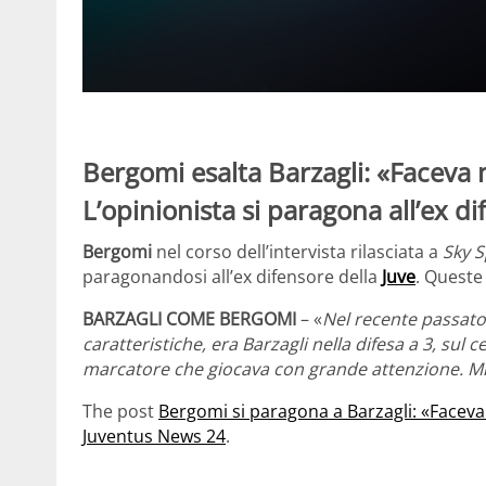
Bergomi esalta Barzagli: «Faceva
L’opinionista si paragona all’ex di
Bergomi
nel corso dell’intervista rilasciata a
Sky S
paragonandosi all’ex difensore della
Juve
. Queste
BARZAGLI COME BERGOMI
– «
Nel recente passat
caratteristiche, era Barzagli nella difesa a 3, su
marcatore che giocava con grande attenzione. Mi
The post
Bergomi si paragona a Barzagli: «Face
Juventus News 24
.