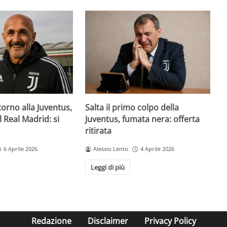
orno alla Juventus,
Salta il primo colpo della
il Real Madrid: si
Juventus, fumata nera: offerta
ritirata
6 Aprile 2026
Alessio Lento
4 Aprile 2026
Leggi di più
Redazione
Disclaimer
Privacy Policy