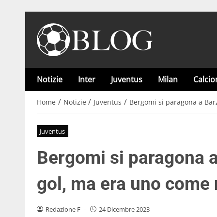
Notizie
Inter
Juventus
Milan
Calci
/
/
/
Home
Notizie
Juventus
Bergomi si paragona a Bar
Juventus
Bergomi si paragona 
gol, ma era uno come
Redazione F
-
24 Dicembre 2023