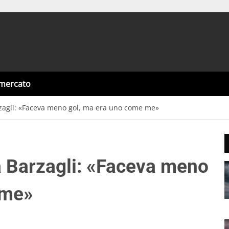
omercato
zagli: «Faceva meno gol, ma era uno come me»
a Barzagli: «Faceva meno
 me»