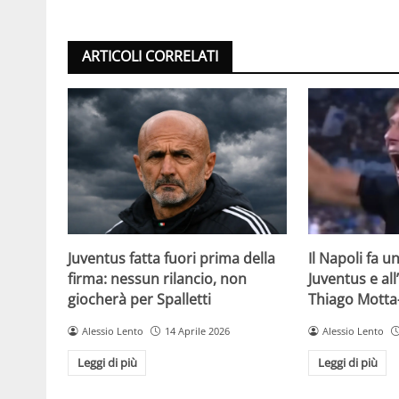
ARTICOLI CORRELATI
Juventus fatta fuori prima della
Il Napoli fa u
firma: nessun rilancio, non
Juventus e all’
giocherà per Spalletti
Thiago Motta
Alessio Lento
14 Aprile 2026
Alessio Lento
Leggi di più
Leggi di più