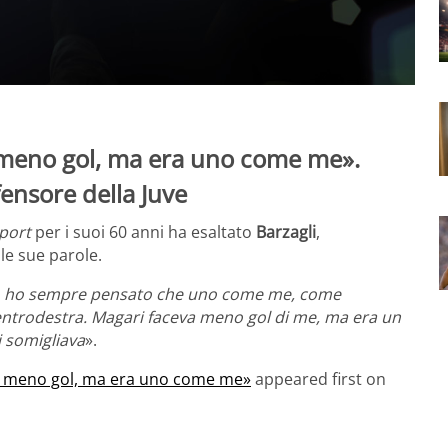
 meno gol, ma era uno come me».
fensore della Juve
port
per i suoi 60 anni ha esaltato
Barzagli
,
 le sue parole.
o ho sempre pensato che uno come me, come
l centrodestra. Magari faceva meno gol di me, ma era un
 somigliava
».
va meno gol, ma era uno come me»
appeared first on