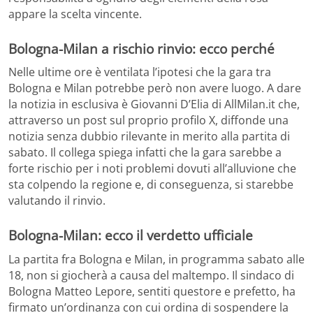
appare la scelta vincente.
Bologna-Milan a rischio rinvio: ecco perché
Nelle ultime ore è ventilata l’ipotesi che la gara tra
Bologna e Milan potrebbe però non avere luogo. A dare
la notizia in esclusiva è Giovanni D’Elia di AllMilan.it che,
attraverso un post sul proprio profilo X, diffonde una
notizia senza dubbio rilevante in merito alla partita di
sabato. Il collega spiega infatti che la gara sarebbe a
forte rischio per i noti problemi dovuti all’alluvione che
sta colpendo la regione e, di conseguenza, si starebbe
valutando il rinvio.
Bologna-Milan: ecco il verdetto ufficiale
La partita fra Bologna e Milan, in programma sabato alle
18, non si giocherà a causa del maltempo. Il sindaco di
Bologna Matteo Lepore, sentiti questore e prefetto, ha
firmato un’ordinanza con cui ordina di sospendere la