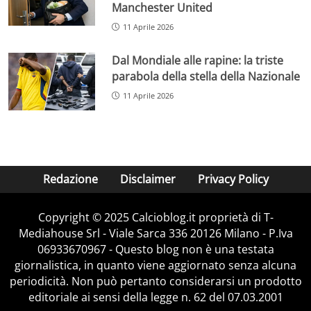
Manchester United
11 Aprile 2026
Dal Mondiale alle rapine: la triste
parabola della stella della Nazionale
11 Aprile 2026
Redazione
Disclaimer
Privacy Policy
Copyright © 2025 Calcioblog.it proprietà di T-
Mediahouse Srl - Viale Sarca 336 20126 Milano - P.Iva
06933670967 - Questo blog non è una testata
giornalistica, in quanto viene aggiornato senza alcuna
periodicità. Non può pertanto considerarsi un prodotto
editoriale ai sensi della legge n. 62 del 07.03.2001