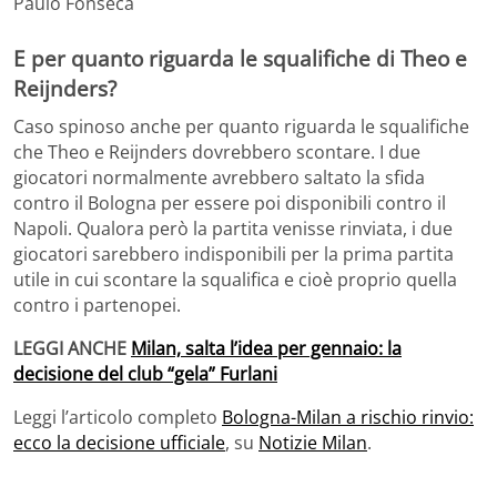
Paulo Fonseca
E per quanto riguarda le squalifiche di Theo e
Reijnders?
Caso spinoso anche per quanto riguarda le squalifiche
che Theo e Reijnders dovrebbero scontare. I due
giocatori normalmente avrebbero saltato la sfida
contro il Bologna per essere poi disponibili contro il
Napoli. Qualora però la partita venisse rinviata, i due
giocatori sarebbero indisponibili per la prima partita
utile in cui scontare la squalifica e cioè proprio quella
contro i partenopei.
LEGGI ANCHE
Milan, salta l’idea per gennaio: la
decisione del club “gela” Furlani
Leggi l’articolo completo
Bologna-Milan a rischio rinvio:
ecco la decisione ufficiale
, su
Notizie Milan
.