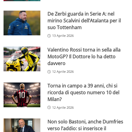
De Zerbi guarda in Serie A: nel
mirino Scalvini dell’Atalanta per il
suo Tottenham
13 Aprile 2026
Valentino Rossi torna in sella alla
MotoGP? Il Dottore lo ha detto
davvero
12 Aprile 2026
Torna in campo a 39 anni, chi si
ricorda di questo numero 10 del
Milan?
12 Aprile 2026
Non solo Bastoni, anche Dumfries
verso l’addio: si inserisce il