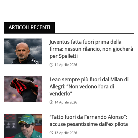
ARTICOLI RECENTI
Juventus fatta fuori prima della
firma: nessun rilancio, non giocherà
per Spalletti
14 Aprile 2026
Leao sempre più fuori dal Milan di
Allegri: “Non vedono l’ora di
venderlo”
14 Aprile 2026
“Fatto fuori da Fernando Alonso”:
accuse pesantissime dall’ex pilota
13 Aprile 2026