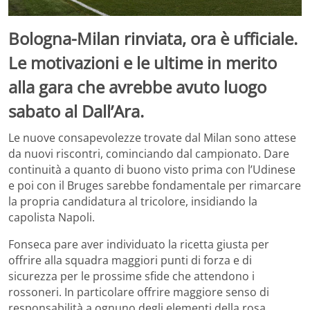
Bologna-Milan rinviata, ora è ufficiale.
Le motivazioni e le ultime in merito
alla gara che avrebbe avuto luogo
sabato al Dall’Ara.
Le nuove consapevolezze trovate dal Milan sono attese
da nuovi riscontri, cominciando dal campionato. Dare
continuità a quanto di buono visto prima con l’Udinese
e poi con il Bruges sarebbe fondamentale per rimarcare
la propria candidatura al tricolore, insidiando la
capolista Napoli.
Fonseca pare aver individuato la ricetta giusta per
offrire alla squadra maggiori punti di forza e di
sicurezza per le prossime sfide che attendono i
rossoneri. In particolare offrire maggiore senso di
responsabilità a ognuno degli elementi della rosa