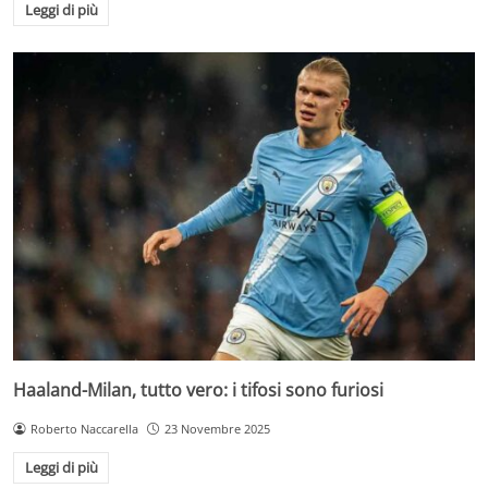
Leggi di più
Haaland-Milan, tutto vero: i tifosi sono furiosi
Roberto Naccarella
23 Novembre 2025
Leggi di più