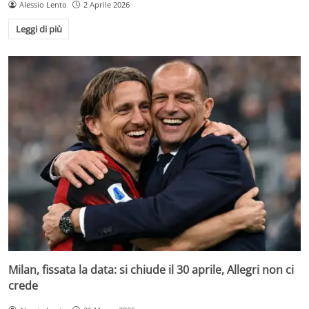
Alessio Lento
2 Aprile 2026
Leggi di più
Milan, fissata la data: si chiude il 30 aprile, Allegri non ci
crede