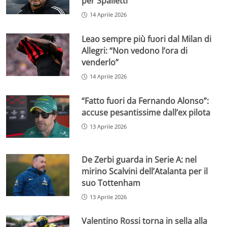
per Spalletti
14 Aprile 2026
Leao sempre più fuori dal Milan di
Allegri: “Non vedono l’ora di
venderlo”
14 Aprile 2026
“Fatto fuori da Fernando Alonso”:
accuse pesantissime dall’ex pilota
13 Aprile 2026
De Zerbi guarda in Serie A: nel
mirino Scalvini dell’Atalanta per il
suo Tottenham
13 Aprile 2026
Valentino Rossi torna in sella alla