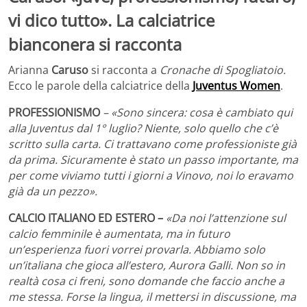
vi dico tutto». La calciatrice
bianconera si racconta
Arianna
Caruso
si racconta a
Cronache di Spogliatoio.
Ecco le parole della calciatrice della
Juventus Women
.
PROFESSIONISMO
– «Sono sincera: cosa è cambiato qui
alla Juventus dal 1° luglio? Niente, solo quello che c’è
scritto sulla carta. Ci trattavano come professioniste già
da prima. Sicuramente è stato un passo importante, ma
per come viviamo tutti i giorni a Vinovo, noi lo eravamo
già da un pezzo».
CALCIO ITALIANO ED ESTERO –
«Da noi l’attenzione sul
calcio femminile è aumentata, ma in futuro
un’esperienza fuori vorrei provarla. Abbiamo solo
un’italiana che gioca all’estero, Aurora Galli. Non so in
realtà cosa ci freni, sono domande che faccio anche a
me stessa. Forse la lingua, il mettersi in discussione, ma