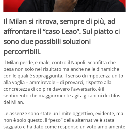
Il Milan si ritrova, sempre di più, ad
affrontare il “caso Leao”. Sul piatto ci
sono due possibili soluzioni
percorribili.
Il Milan perde, e male, contro il Napoli. Sconfitta che
pesa non solo nel risultato ma anche nelle dinamiche
con le quali è sopraggiunta. Il senso di impotenza unito
alla voglia – ammirevole – di provarci, rispetto alla
concretezza di colpire davvero l’avversario, è il
sentimento che maggiormente agita gli animi dei tifosi
del Milan.
Le assenze sono state un limite oggettivo, evidente, ma
non è solo questo. Il “peso” della alternative è stata
saggiato e ha dato come responso un voto ampiamente