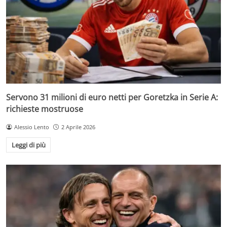
Servono 31 milioni di euro netti per Goretzka in Serie A:
richieste mostruose
Alessio Lento
2 Aprile 2026
Leggi di più