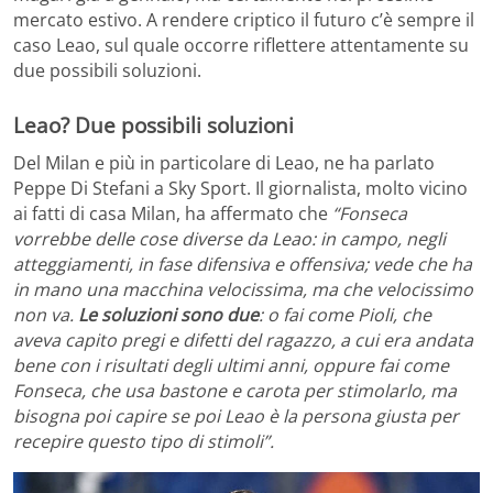
mercato estivo. A rendere criptico il futuro c’è sempre il
caso Leao, sul quale occorre riflettere attentamente su
due possibili soluzioni.
Leao? Due possibili soluzioni
Del Milan e più in particolare di Leao, ne ha parlato
Peppe Di Stefani a Sky Sport. Il giornalista, molto vicino
ai fatti di casa Milan, ha affermato che
“Fonseca
vorrebbe delle cose diverse da Leao: in campo, negli
atteggiamenti, in fase difensiva e offensiva; vede che ha
in mano una macchina velocissima, ma che velocissimo
non va.
Le soluzioni sono due
: o fai come Pioli, che
aveva capito pregi e difetti del ragazzo, a cui era andata
bene con i risultati degli ultimi anni, oppure fai come
Fonseca, che usa bastone e carota per stimolarlo, ma
bisogna poi capire se poi Leao è la persona giusta per
recepire questo tipo di stimoli”.