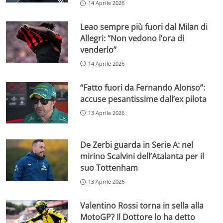
14 Aprile 2026
Leao sempre più fuori dal Milan di
Allegri: “Non vedono l’ora di
venderlo”
14 Aprile 2026
“Fatto fuori da Fernando Alonso”:
accuse pesantissime dall’ex pilota
13 Aprile 2026
De Zerbi guarda in Serie A: nel
mirino Scalvini dell’Atalanta per il
suo Tottenham
13 Aprile 2026
Valentino Rossi torna in sella alla
MotoGP? Il Dottore lo ha detto