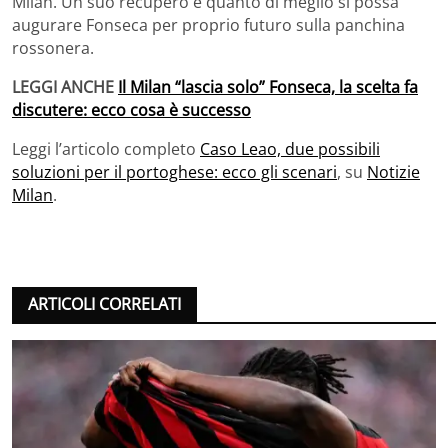
Milan. Un suo recupero è quanto di meglio si possa
augurare Fonseca per proprio futuro sulla panchina
rossonera.
LEGGI ANCHE
Il Milan “lascia solo” Fonseca, la scelta fa
discutere: ecco cosa è successo
Leggi l’articolo completo
Caso Leao, due possibili
soluzioni per il portoghese: ecco gli scenari
, su
Notizie
Milan
.
ARTICOLI CORRELATI