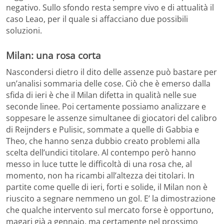
negativo. Sullo sfondo resta sempre vivo e di attualità il
caso Leao, per il quale si affacciano due possibili
soluzioni.
Milan: una rosa corta
Nascondersi dietro il dito delle assenze può bastare per
un’analisi sommaria delle cose. Ciò che è emerso dalla
sfida di ieri è che il Milan difetta in qualità nelle sue
seconde linee. Poi certamente possiamo analizzare e
soppesare le assenze simultanee di giocatori del calibro
di Reijnders e Pulisic, sommate a quelle di Gabbia e
Theo, che hanno senza dubbio creato problemi alla
scelta dell’undici titolare. Al contempo però hanno
messo in luce tutte le difficoltà di una rosa che, al
momento, non ha ricambi all’altezza dei titolari. In
partite come quelle di ieri, forti e solide, il Milan non è
riuscito a segnare nemmeno un gol. E’ la dimostrazione
che qualche intervento sul mercato forse è opportuno,
magari già a gennaio, ma certamente nel prossimo