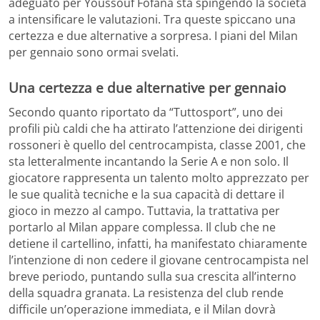
adeguato per Youssouf Fofana sta spingendo la società
a intensificare le valutazioni. Tra queste spiccano una
certezza e due alternative a sorpresa. I piani del Milan
per gennaio sono ormai svelati.
Una certezza e due alternative per gennaio
Secondo quanto riportato da “Tuttosport”, uno dei
profili più caldi che ha attirato l’attenzione dei dirigenti
rossoneri è quello del centrocampista, classe 2001, che
sta letteralmente incantando la Serie A e non solo. Il
giocatore rappresenta un talento molto apprezzato per
le sue qualità tecniche e la sua capacità di dettare il
gioco in mezzo al campo. Tuttavia, la trattativa per
portarlo al Milan appare complessa. Il club che ne
detiene il cartellino, infatti, ha manifestato chiaramente
l’intenzione di non cedere il giovane centrocampista nel
breve periodo, puntando sulla sua crescita all’interno
della squadra granata. La resistenza del club rende
difficile un’operazione immediata, e il Milan dovrà