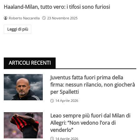
Haaland-Milan, tutto vero: i tifosi sono furiosi
Roberto Naccarella
23 Novembre 2025
Leggi di più
ARTICOLI RECENTI
Juventus fatta fuori prima della
firma: nessun rilancio, non giocherà
per Spalletti
14 Aprile 2026
Leao sempre più fuori dal Milan di
Allegri: “Non vedono l’ora di
venderlo”
14 Aprile 2026