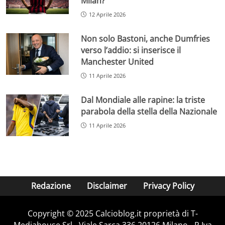
Milan?
12 Aprile 2026
Non solo Bastoni, anche Dumfries
verso l’addio: si inserisce il
Manchester United
11 Aprile 2026
Dal Mondiale alle rapine: la triste
parabola della stella della Nazionale
11 Aprile 2026
Redazione
Disclaimer
Privacy Policy
Copyright © 2025 Calcioblog.it proprietà di T-