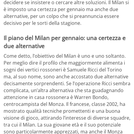
decidere se insistere o cercare altre soluzioni. Il Milan si
è imposto una certezza per gennaio ma anche due
alternative, per un colpo che si preannuncia essere
decisivo per le sorti della stagione.
Il piano del Milan per gennaio: una certezza e
due alternative
Come detto, l’obiettivo del Milan è uno e uno soltanto.
Per meglio dire il profilo che maggiormente alimenta i
sogni dei vertici rossoneri è Samuele Ricci del Torino
ma, al suo nome, sono anche accostato due alternative
decisamente sorprendenti. Se l’operazione Ricci sembra
complicata, un’altra alternativa che sta guadagnando
attenzione in casa rossonera è Warren Bondo,
centrocampista del Monza. Il francese, classe 2002, ha
mostrato qualità tecniche promettenti e una buona
visione di gioco, attirando l’interesse di diverse squadre,
tra cui il Milan. La sua giovane età e il suo potenziale
sono particolarmente apprezzati, ma anche il Monza