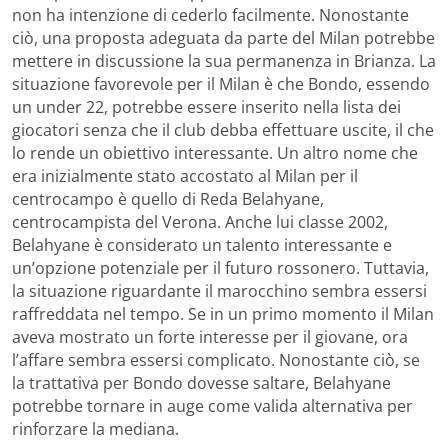
non ha intenzione di cederlo facilmente. Nonostante
ciò, una proposta adeguata da parte del Milan potrebbe
mettere in discussione la sua permanenza in Brianza. La
situazione favorevole per il Milan è che Bondo, essendo
un under 22, potrebbe essere inserito nella lista dei
giocatori senza che il club debba effettuare uscite, il che
lo rende un obiettivo interessante. Un altro nome che
era inizialmente stato accostato al Milan per il
centrocampo è quello di Reda Belahyane,
centrocampista del Verona. Anche lui classe 2002,
Belahyane è considerato un talento interessante e
un’opzione potenziale per il futuro rossonero. Tuttavia,
la situazione riguardante il marocchino sembra essersi
raffreddata nel tempo. Se in un primo momento il Milan
aveva mostrato un forte interesse per il giovane, ora
l’affare sembra essersi complicato. Nonostante ciò, se
la trattativa per Bondo dovesse saltare, Belahyane
potrebbe tornare in auge come valida alternativa per
rinforzare la mediana.