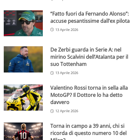
“Fatto fuori da Fernando Alonso”:
accuse pesantissime dall’ex pilota
13 Aprile 2026
De Zerbi guarda in Serie A: nel
mirino Scalvini dell’Atalanta per il
suo Tottenham
13 Aprile 2026
Valentino Rossi torna in sella alla
MotoGP? Il Dottore lo ha detto
davvero
12 Aprile 2026
Torna in campo a 39 anni, chi si
ricorda di questo numero 10 del