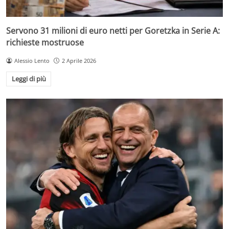
Servono 31 milioni di euro netti per Goretzka in Serie A:
richieste mostruose
Alessio Lento
2 Aprile 2026
Leggi di più