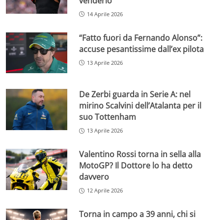
venderlo”
14 Aprile 2026
“Fatto fuori da Fernando Alonso”:
accuse pesantissime dall’ex pilota
13 Aprile 2026
De Zerbi guarda in Serie A: nel
mirino Scalvini dell’Atalanta per il
suo Tottenham
13 Aprile 2026
Valentino Rossi torna in sella alla
MotoGP? Il Dottore lo ha detto
davvero
12 Aprile 2026
Torna in campo a 39 anni, chi si