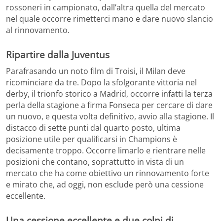
rossoneri in campionato, dall’altra quella del mercato
nel quale occorre rimetterci mano e dare nuovo slancio
al rinnovamento.
Ripartire dalla Juventus
Parafrasando un noto film di Troisi, il Milan deve
ricominciare da tre. Dopo la sfolgorante vittoria nel
derby, il trionfo storico a Madrid, occorre infatti la terza
perla della stagione a firma Fonseca per cercare di dare
un nuovo, e questa volta definitivo, avvio alla stagione. Il
distacco di sette punti dal quarto posto, ultima
posizione utile per qualificarsi in Champions è
decisamente troppo. Occorre limarlo e rientrare nelle
posizioni che contano, soprattutto in vista di un
mercato che ha come obiettivo un rinnovamento forte
e mirato che, ad oggi, non esclude però una cessione
eccellente.
Una cessione eccellente e due colpi di