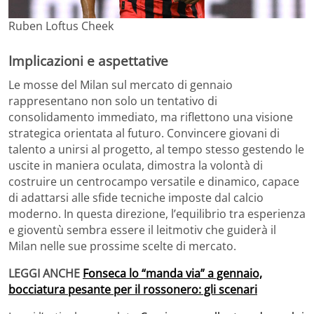
Ruben Loftus Cheek
Implicazioni e aspettative
Le mosse del Milan sul mercato di gennaio
rappresentano non solo un tentativo di
consolidamento immediato, ma riflettono una visione
strategica orientata al futuro. Convincere giovani di
talento a unirsi al progetto, al tempo stesso gestendo le
uscite in maniera oculata, dimostra la volontà di
costruire un centrocampo versatile e dinamico, capace
di adattarsi alle sfide tecniche imposte dal calcio
moderno. In questa direzione, l’equilibrio tra esperienza
e gioventù sembra essere il leitmotiv che guiderà il
Milan nelle sue prossime scelte di mercato.
LEGGI ANCHE
Fonseca lo “manda via” a gennaio,
bocciatura pesante per il rossonero: gli scenari