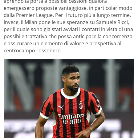
aprendo la porta a possibili cessioni qualora
emergessero proposte vantaggiose, in particolar modo
dalla Premier League. Per il futuro più a lungo termine,
invece, il Milan pone le sue speranze su Samuele Ricci,
per il quale sono già stati avviati i contatti in vista di una
possibile trattativa che possa anticipare la concorrenza
e assicurare un elemento di valore e prospettiva al
centrocampo rossonero.