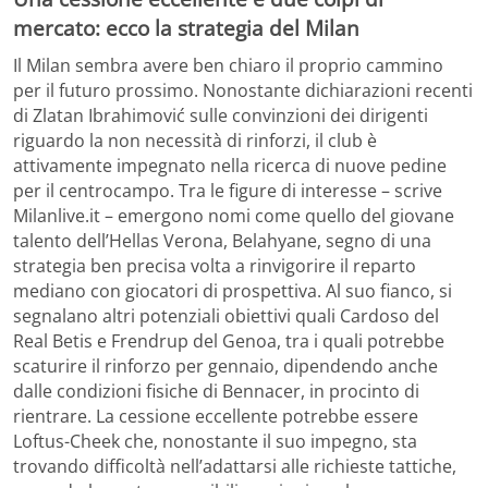
mercato: ecco la strategia del Milan
Il Milan sembra avere ben chiaro il proprio cammino
per il futuro prossimo. Nonostante dichiarazioni recenti
di Zlatan Ibrahimović sulle convinzioni dei dirigenti
riguardo la non necessità di rinforzi, il club è
attivamente impegnato nella ricerca di nuove pedine
per il centrocampo. Tra le figure di interesse – scrive
Milanlive.it – emergono nomi come quello del giovane
talento dell’Hellas Verona, Belahyane, segno di una
strategia ben precisa volta a rinvigorire il reparto
mediano con giocatori di prospettiva. Al suo fianco, si
segnalano altri potenziali obiettivi quali Cardoso del
Real Betis e Frendrup del Genoa, tra i quali potrebbe
scaturire il rinforzo per gennaio, dipendendo anche
dalle condizioni fisiche di Bennacer, in procinto di
rientrare. La cessione eccellente potrebbe essere
Loftus-Cheek che, nonostante il suo impegno, sta
trovando difficoltà nell’adattarsi alle richieste tattiche,