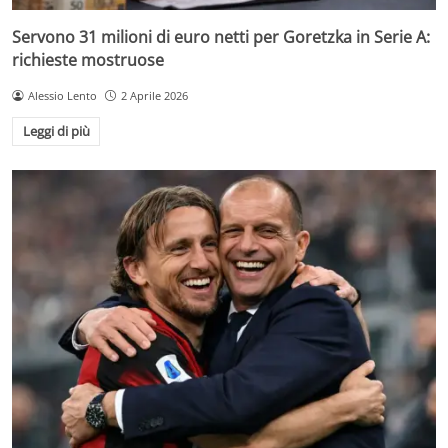
Servono 31 milioni di euro netti per Goretzka in Serie A:
richieste mostruose
Alessio Lento
2 Aprile 2026
Leggi di più