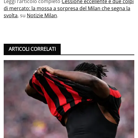
Leggi l’articolo completo
Cessione eccellente e due colpi
di mercato: la mossa a sorpresa del Milan che segna la
svolta
, su
Notizie Milan
.
ARTICOLI CORRELATI