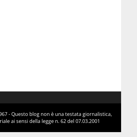
67 - Questo blog non è una testata giornalistica,
le ai sensi della legge n. 62 del 07.03.2001