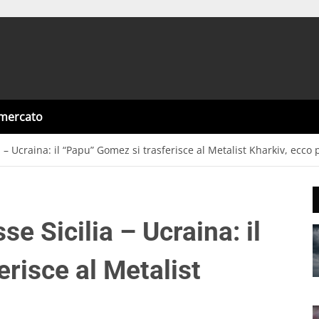
omercato
ia – Ucraina: il “Papu” Gomez si trasferisce al Metalist Kharkiv, ecco
se Sicilia – Ucraina: il
risce al Metalist