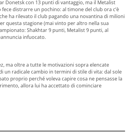
ar Donetsk con 13 punti di vantaggio, ma il Metalist
o fece distrarre un pochino: al timone del club ora c’è
 ha rilevato il club pagando una novantina di milioni
per questa stagione (mai vinto per altro nella sua
 campionato: Shakhtar 9 punti, Metalist 9 punti, al
eannuncia infuocato.
ma oltre a tutte le motivazioni sopra elencate
 un radicale cambio in termini di stile di vita: dal sole
itubato proprio perché voleva capire cosa ne pensasse la
rimento, allora lui ha accettato di cominciare