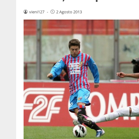
vieni127
-
2 Agosto 2013