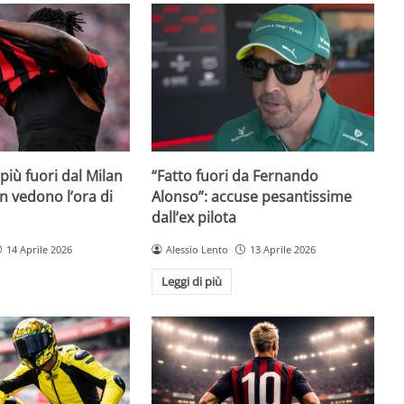
iù fuori dal Milan
“Fatto fuori da Fernando
on vedono l’ora di
Alonso”: accuse pesantissime
dall’ex pilota
14 Aprile 2026
Alessio Lento
13 Aprile 2026
Leggi di più