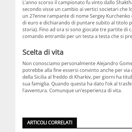
L’anno scorso il campionato fu vinto dallo Shakth
secondo visse un cambio ai vertici societari che l
un 27enne rampante di nome Sergey Kurchenko che
di euro e dichiarando di puntare subito al titolo 
storia). Fino ad ora si sono giocate tre partite di
comando entrambi per un testa a testa che si pr
Scelta di vita
Non conosciamo personalmente Alejandro Gomez, 
potrebbe alla fine essersi convinto anche per via di
della Sicilia al freddo di Kharkiv, per giorni ha t
sua famiglia. Quando questa ha dato l’ok al trasfe
l’avventura. Comunque un’esperienza di vita.
ARTICOLI CORRELATI