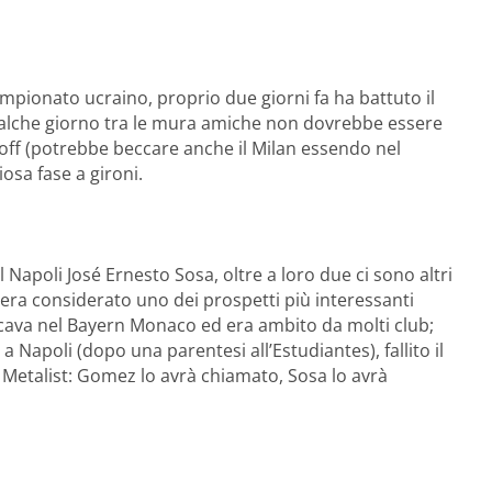
ampionato ucraino, proprio due giorni fa ha battuto il
 qualche giorno tra le mura amiche non dovrebbe essere
y-off (potrebbe beccare anche il Milan essendo nel
osa fase a gironi.
 Napoli José Ernesto Sosa, oltre a loro due ci sono altri
a era considerato uno dei prospetti più interessanti
giocava nel Bayern Monaco ed era ambito da molti club;
 Napoli (dopo una parentesi all’Estudiantes), fallito il
 Metalist: Gomez lo avrà chiamato, Sosa lo avrà