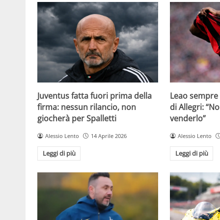
Juventus fatta fuori prima della
Leao sempre p
firma: nessun rilancio, non
di Allegri: “N
giocherà per Spalletti
venderlo”
Alessio Lento
14 Aprile 2026
Alessio Lento
Leggi di più
Leggi di più