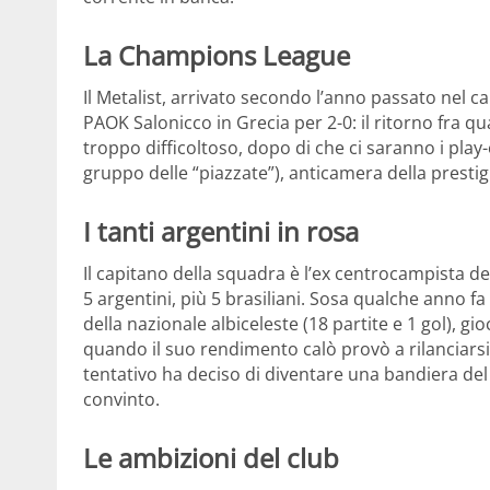
La Champions League
Il Metalist, arrivato secondo l’anno passato nel c
PAOK Salonicco in Grecia per 2-0: il ritorno fra
troppo difficoltoso, dopo di che ci saranno i pla
gruppo delle “piazzate”), anticamera della prestigi
I tanti argentini in rosa
Il capitano della squadra è l’ex centrocampista del
5 argentini, più 5 brasiliani. Sosa qualche anno f
della nazionale albiceleste (18 partite e 1 gol), 
quando il suo rendimento calò provò a rilanciarsi a
tentativo ha deciso di diventare una bandiera del
convinto.
Le ambizioni del club