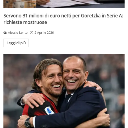
Servono 31 milioni di euro netti per Goretzka in Serie A:
richieste mostruose
Alessio Lento
2 Aprile 2026
Leggi di più