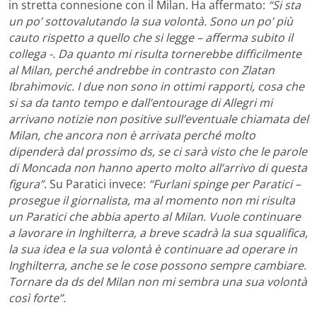
in stretta connesione con il Milan. Ha affermato:
“Si sta
un po’ sottovalutando la sua volontà. Sono un po’ più
cauto rispetto a quello che si legge – afferma subito il
collega -. Da quanto mi risulta tornerebbe difficilmente
al Milan, perché andrebbe in contrasto con Zlatan
Ibrahimovic. I due non sono in ottimi rapporti, cosa che
si sa da tanto tempo e dall’entourage di Allegri mi
arrivano notizie non positive sull’eventuale chiamata del
Milan, che ancora non è arrivata perché molto
dipenderà dal prossimo ds, se ci sarà visto che le parole
di Moncada non hanno aperto molto all’arrivo di questa
figura”
. Su Paratici invece:
“Furlani spinge per Paratici –
prosegue il giornalista, ma al momento non mi risulta
un Paratici che abbia aperto al Milan. Vuole continuare
a lavorare in Inghilterra, a breve scadrà la sua squalifica,
la sua idea e la sua volontà è continuare ad operare in
Inghilterra, anche se le cose possono sempre cambiare.
Tornare da ds del Milan non mi sembra una sua volontà
così forte”.