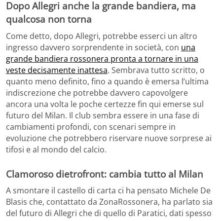
Dopo Allegri anche la grande bandiera, ma
qualcosa non torna
Come detto, dopo Allegri, potrebbe esserci un altro
ingresso davvero sorprendente in società, con
una
grande bandiera rossonera pronta a tornare in una
veste decisamente inattesa
. Sembrava tutto scritto, o
quanto meno definito, fino a quando è emersa l’ultima
indiscrezione che potrebbe davvero capovolgere
ancora una volta le poche certezze fin qui emerse sul
futuro del Milan. Il club sembra essere in una fase di
cambiamenti profondi, con scenari sempre in
evoluzione che potrebbero riservare nuove sorprese ai
tifosi e al mondo del calcio.
Clamoroso dietrofront: cambia tutto al Milan
A smontare il castello di carta ci ha pensato Michele De
Blasis che, contattato da ZonaRossonera, ha parlato sia
del futuro di Allegri che di quello di Paratici, dati spesso