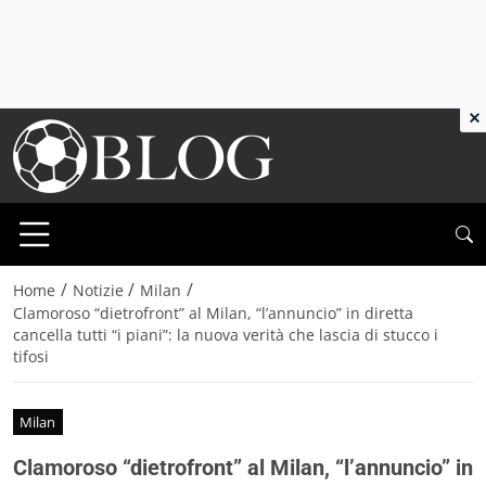
×
/
/
/
Home
Notizie
Milan
Clamoroso “dietrofront” al Milan, “l’annuncio” in diretta
cancella tutti “i piani”: la nuova verità che lascia di stucco i
tifosi
Milan
Clamoroso “dietrofront” al Milan, “l’annuncio” in