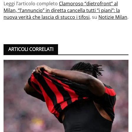
Leggi l’articolo completo
Clamoroso “dietrofront” al
Milan, “l’annuncio” in diretta cancella tutti “i piani”: la
nuova verità che lascia di stucco i tifosi
, su
Notizie Milan
.
ARTICOLI CORRELATI