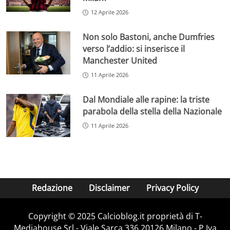
12 Aprile 2026
Non solo Bastoni, anche Dumfries
verso l’addio: si inserisce il
Manchester United
11 Aprile 2026
Dal Mondiale alle rapine: la triste
parabola della stella della Nazionale
11 Aprile 2026
Redazione
Disclaimer
Privacy Policy
Copyright © 2025 Calcioblog.it proprietà di T-
Mediahouse Srl - Viale Sarca 336 20126 Milano - P.Iva