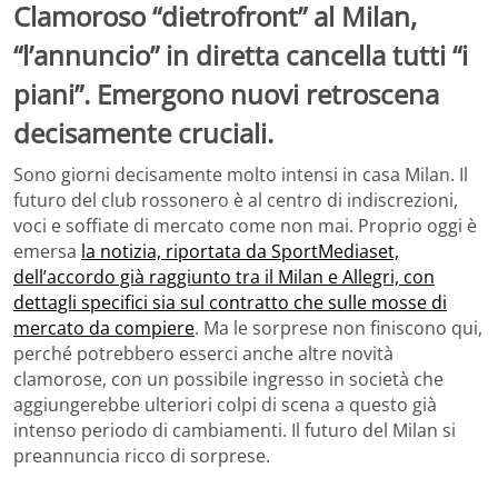
Clamoroso “dietrofront” al Milan,
“l’annuncio” in diretta cancella tutti “i
piani”. Emergono nuovi retroscena
decisamente cruciali.
Sono giorni decisamente molto intensi in casa Milan. Il
futuro del club rossonero è al centro di indiscrezioni,
voci e soffiate di mercato come non mai. Proprio oggi è
emersa
la notizia, riportata da SportMediaset,
dell’accordo già raggiunto tra il Milan e Allegri, con
dettagli specifici sia sul contratto che sulle mosse di
mercato da compiere
. Ma le sorprese non finiscono qui,
perché potrebbero esserci anche altre novità
clamorose, con un possibile ingresso in società che
aggiungerebbe ulteriori colpi di scena a questo già
intenso periodo di cambiamenti. Il futuro del Milan si
preannuncia ricco di sorprese.