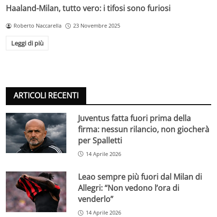
Haaland-Milan, tutto vero: i tifosi sono furiosi
Roberto Naccarella
23 Novembre 2025
Leggi di più
ARTICOLI RECENTI
Juventus fatta fuori prima della
firma: nessun rilancio, non giocherà
per Spalletti
14 Aprile 2026
Leao sempre più fuori dal Milan di
Allegri: “Non vedono l’ora di
venderlo”
14 Aprile 2026