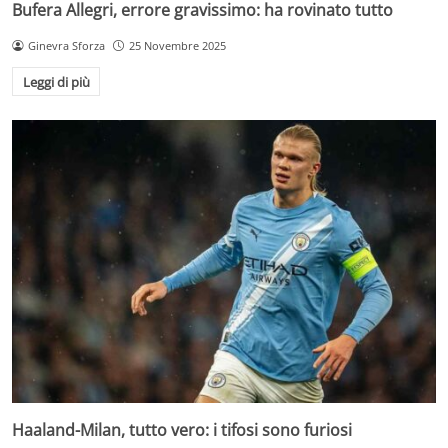
Bufera Allegri, errore gravissimo: ha rovinato tutto
Ginevra Sforza
25 Novembre 2025
Leggi di più
Haaland-Milan, tutto vero: i tifosi sono furiosi