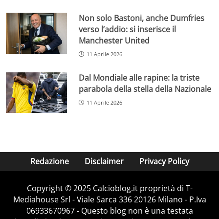
Non solo Bastoni, anche Dumfries
verso l’addio: si inserisce il
Manchester United
11 Aprile 2026
Dal Mondiale alle rapine: la triste
parabola della stella della Nazionale
11 Aprile 2026
Redazione
Disclaimer
Privacy Policy
Copyright © 2025 Calcioblog.it proprietà di T-
Mediahouse Srl - Viale Sarca 336 20126 Milano - P.Iva
06933670967 - Questo blog non è una testata