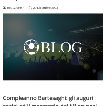
Redazione F
-
29 Dicembre 2023
Compleanno Bartesaghi: gli auguri