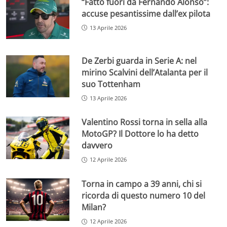
“Fatto fuori da Fernando Alonso”:
accuse pesantissime dall’ex pilota
13 Aprile 2026
De Zerbi guarda in Serie A: nel
mirino Scalvini dell’Atalanta per il
suo Tottenham
13 Aprile 2026
Valentino Rossi torna in sella alla
MotoGP? Il Dottore lo ha detto
davvero
12 Aprile 2026
Torna in campo a 39 anni, chi si
ricorda di questo numero 10 del
Milan?
12 Aprile 2026