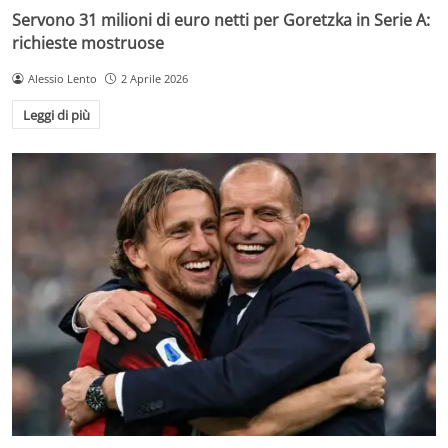
Servono 31 milioni di euro netti per Goretzka in Serie A:
richieste mostruose
Alessio Lento
2 Aprile 2026
Leggi di più