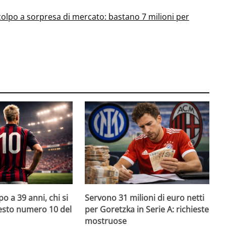
 colpo a sorpresa di mercato: bastano 7 milioni per
o a 39 anni, chi si
Servono 31 milioni di euro netti
uesto numero 10 del
per Goretzka in Serie A: richieste
mostruose