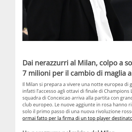
Dai nerazzurri al Milan, colpo a 
7 milioni per il cambio di maglia 
Il Milan si prepara a vivere una notte europea di
infatti l’accesso agli ottavi di finale di Champio
squadra di Conceicao arriva alla partita con gra
club europeo. Le nuove aggiunte in rosa hanno rin
solo il primo passo di una nuova rivoluzione ros
ormai fatto per la firma di un top player destinato