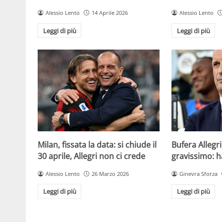
Alessio Lento
14 Aprile 2026
Alessio Lento
Leggi di più
Leggi di più
Milan, fissata la data: si chiude il
Bufera Allegri
30 aprile, Allegri non ci crede
gravissimo: h
Alessio Lento
26 Marzo 2026
Ginevra Sforza
Leggi di più
Leggi di più