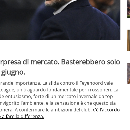
sorpresa di mercato. Basterebbero solo
a giugno.
 grande importanza. La sfida contro il Feyenoord vale
ns League, un traguardo fondamentale per i rossoneri. La
nde entusiasmo, forte di un mercato invernale da top
vigorito l’ambiente, e la sensazione è che questo sia
sonera. A confermare le ambizioni del club,
c’è l’accordo
 a fare la differenza.