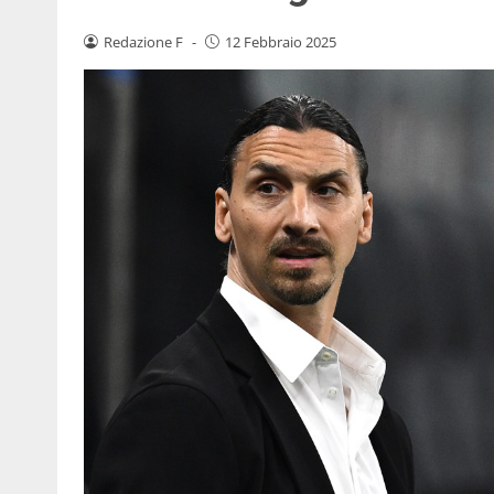
Redazione F
-
12 Febbraio 2025