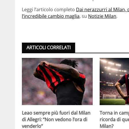
Leggi l’articolo completo
Dai nerazzurri al Milan,
l’incredibile cambio maglia
, su
Notizie Milan
.
ARTICOLI CORRELATI
Leao sempre più fuori dal Milan
Torna in camp
di Allegri: “Non vedono l’ora di
ricorda di q
venderlo”
Milan?