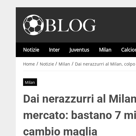
Notizie
Inter
Juventus
Milan
Calci
/
/
/
Home
Notizie
Milan
Dai nerazzurri al Milan, colpo
Milan
Dai nerazzurri al Milan
mercato: bastano 7 mil
cambio maglia