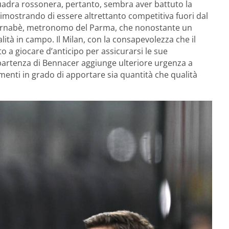
uadra rossonera, pertanto, sembra aver battuto la
dimostrando di essere altrettanto competitiva fuori dal
è Bernabè, metronomo del Parma, che nonostante un
lità in campo. Il Milan, con la consapevolezza che il
 a giocare d’anticipo per assicurarsi le sue
e partenza di Bennacer aggiunge ulteriore urgenza a
menti in grado di apportare sia quantità che qualità