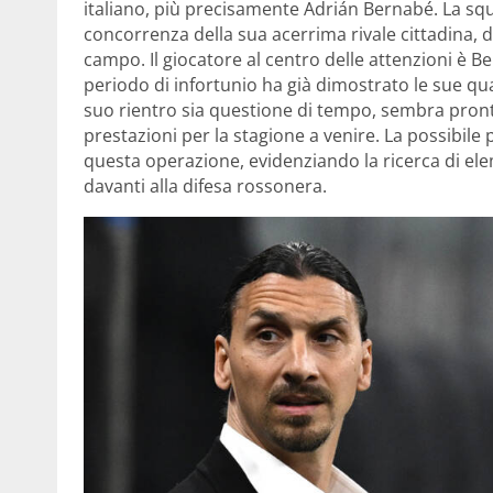
italiano, più precisamente Adrián Bernabé. La sq
concorrenza della sua acerrima rivale cittadina, 
campo. Il giocatore al centro delle attenzioni 
periodo di infortunio ha già dimostrato le sue qua
suo rientro sia questione di tempo, sembra pronto
prestazioni per la stagione a venire. La possibil
questa operazione, evidenziando la ricerca di ele
davanti alla difesa rossonera.