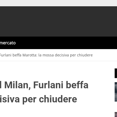
omercato
 Furlani beffa Marotta: la mossa decisiva per chiudere
l Milan, Furlani beffa
isiva per chiudere