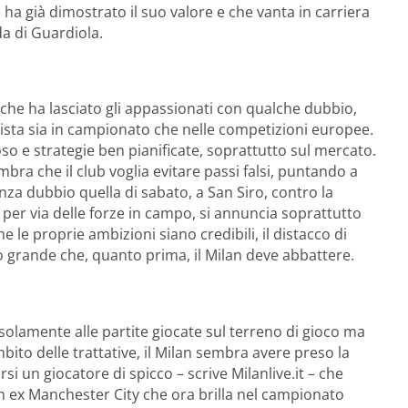
ha già dimostrato il suo valore e che vanta in carriera
da di Guardiola.
che ha lasciato gli appassionati con qualche dubbio,
ta sia in campionato che nelle competizioni europee.
so e strategie ben pianificate, soprattutto sul mercato.
mbra che il club voglia evitare passi falsi, puntando a
nza dubbio quella di sabato, a San Siro, contro la
e per via delle forze in campo, si annuncia soprattutto
 le proprie ambizioni siano credibili, il distacco di
 grande che, quanto prima, il Milan deve abbattere.
solamente alle partite giocate sul terreno di gioco ma
bito delle trattative, il Milan sembra avere preso la
si un giocatore di spicco – scrive Milanlive.it – che
n ex Manchester City che ora brilla nel campionato