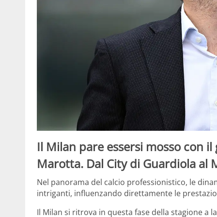
Il Milan pare essersi mosso con il
Marotta. Dal City di Guardiola al M
Nel panorama del calcio professionistico, le din
intriganti, influenzando direttamente le prestazi
Il Milan si ritrova in questa fase della stagione 