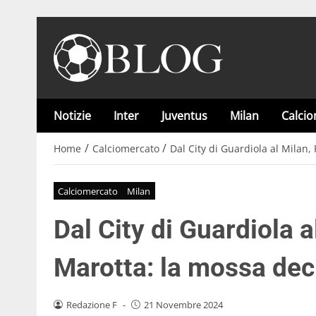
Notizie
Inter
Juventus
Milan
Calci
/
/
Home
Calciomercato
Dal City di Guardiola al Milan,
Calciomercato
Milan
Dal City di Guardiola a
Marotta: la mossa dec
Redazione F
-
21 Novembre 2024