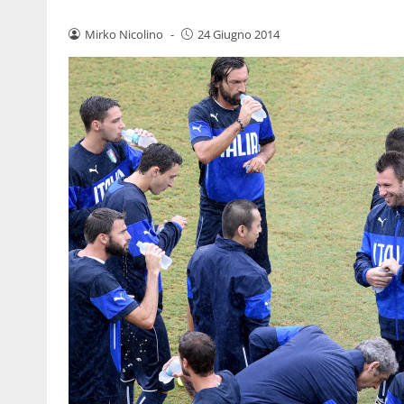
Mirko Nicolino
-
24 Giugno 2014