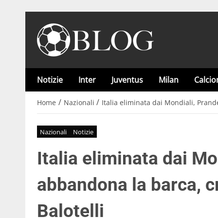
Notizie
Inter
Juventus
Milan
Calci
/
/
Home
Nazionali
Italia eliminata dai Mondiali, Prand
Nazionali
Notizie
Italia eliminata dai Mo
abbandona la barca, cr
Balotelli