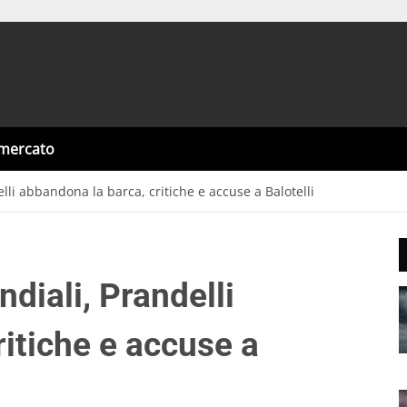
omercato
elli abbandona la barca, critiche e accuse a Balotelli
ndiali, Prandelli
itiche e accuse a