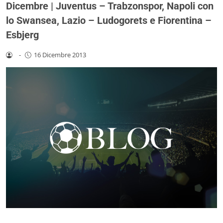
Dicembre | Juventus – Trabzonspor, Napoli con
lo Swansea, Lazio – Ludogorets e Fiorentina –
Esbjerg
-
16 Dicembre 2013