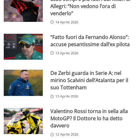
Allegri: “Non vedono l’ora di
venderlo”
14 Aprile 2026
“Fatto fuori da Fernando Alonso”:
accuse pesantissime dall’ex pilota
13 Aprile 2026
De Zerbi guarda in Serie A: nel
mirino Scalvini dell’Atalanta per il
suo Tottenham
13 Aprile 2026
Valentino Rossi torna in sella alla
MotoGP? Il Dottore lo ha detto
davvero
12 Aprile 2026