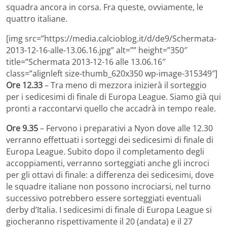
squadra ancora in corsa. Fra queste, ovviamente, le
quattro italiane.
[img src=”https://media.calcioblog.it/d/de9/Schermata-
2013-12-16-alle-13.06.16.jpg” alt=”” height=”350″
title=”Schermata 2013-12-16 alle 13.06.16″
class=”alignleft size-thumb_620x350 wp-image-315349″]
Ore 12.33
– Tra meno di mezzora inizierà il sorteggio
per i sedicesimi di finale di Europa League. Siamo già qui
pronti a raccontarvi quello che accadrà in tempo reale.
Ore 9.35
– Fervono i preparativi a Nyon dove alle 12.30
verranno effettuati i sorteggi dei sedicesimi di finale di
Europa League. Subito dopo il completamento degli
accoppiamenti, verranno sorteggiati anche gli incroci
per gli ottavi di finale: a differenza dei sedicesimi, dove
le squadre italiane non possono incrociarsi, nel turno
successivo potrebbero essere sorteggiati eventuali
derby d’Italia. I sedicesimi di finale di Europa League si
giocheranno rispettivamente il 20 (andata) e il 27