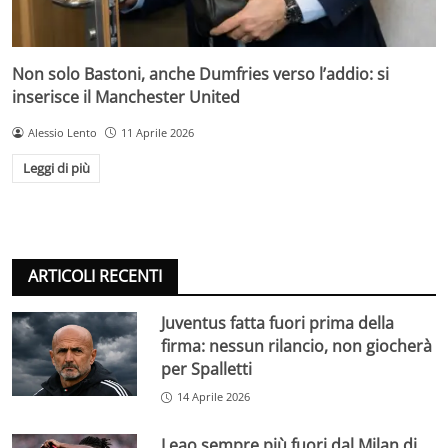
Non solo Bastoni, anche Dumfries verso l’addio: si
inserisce il Manchester United
Alessio Lento
11 Aprile 2026
Leggi di più
ARTICOLI RECENTI
Juventus fatta fuori prima della
firma: nessun rilancio, non giocherà
per Spalletti
14 Aprile 2026
Leao sempre più fuori dal Milan di