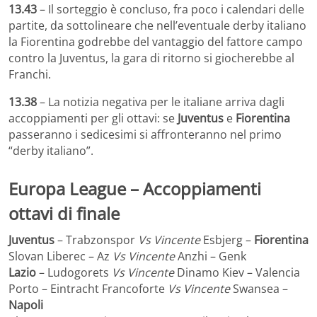
13.43
– Il sorteggio è concluso, fra poco i calendari delle
partite, da sottolineare che nell’eventuale derby italiano
la Fiorentina godrebbe del vantaggio del fattore campo
contro la Juventus, la gara di ritorno si giocherebbe al
Franchi.
13.38
– La notizia negativa per le italiane arriva dagli
accoppiamenti per gli ottavi: se
Juventus
e
Fiorentina
passeranno i sedicesimi si affronteranno nel primo
“derby italiano”.
Europa League – Accoppiamenti
ottavi di finale
Juventus
– Trabzonspor
Vs Vincente
Esbjerg –
Fiorentina
Slovan Liberec – Az
Vs Vincente
Anzhi – Genk
Lazio
– Ludogorets
Vs Vincente
Dinamo Kiev – Valencia
Porto – Eintracht Francoforte
Vs Vincente
Swansea –
Napoli