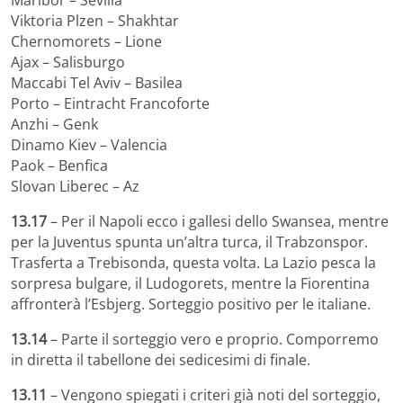
Viktoria Plzen – Shakhtar
Chernomorets – Lione
Ajax – Salisburgo
Maccabi Tel Aviv – Basilea
Porto – Eintracht Francoforte
Anzhi – Genk
Dinamo Kiev – Valencia
Paok – Benfica
Slovan Liberec – Az
13.17
– Per il Napoli ecco i gallesi dello Swansea, mentre
per la Juventus spunta un’altra turca, il Trabzonspor.
Trasferta a Trebisonda, questa volta. La Lazio pesca la
sorpresa bulgare, il Ludogorets, mentre la Fiorentina
affronterà l’Esbjerg. Sorteggio positivo per le italiane.
13.14
– Parte il sorteggio vero e proprio. Comporremo
in diretta il tabellone dei sedicesimi di finale.
13.11
– Vengono spiegati i criteri già noti del sorteggio,