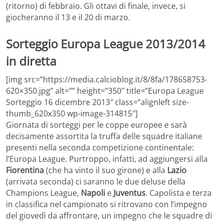
(ritorno) di febbraio. Gli ottavi di finale, invece, si
giocheranno il 13 e il 20 di marzo.
Sorteggio Europa League 2013/2014
in diretta
[img src=”https://media.calcioblog.it/8/8fa/178658753-
620×350.jpg” alt=”” height=”350″ title=”Europa League
Sorteggio 16 dicembre 2013″ class=”alignleft size-
thumb_620x350 wp-image-314815″]
Giornata di sorteggi per le coppe europee e sarà
decisamente assortita la truffa delle squadre italiane
presenti nella seconda competizione continentale:
l’Europa League. Purtroppo, infatti, ad aggiungersi alla
Fiorentina
(che ha vinto il suo girone) e alla
Lazio
(arrivata seconda) ci saranno le due deluse della
Champions League,
Napoli
e
Juventus
. Capolista e terza
in classifica nel campionato si ritrovano con l’impegno
del giovedì da affrontare, un impegno che le squadre di