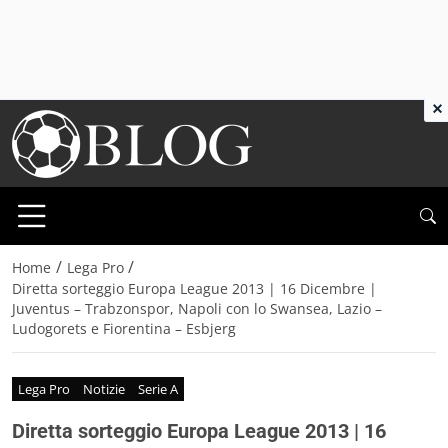
×
/
/
Home
Lega Pro
Diretta sorteggio Europa League 2013 | 16 Dicembre |
Juventus – Trabzonspor, Napoli con lo Swansea, Lazio –
Ludogorets e Fiorentina – Esbjerg
Lega Pro
Notizie
Serie A
Diretta sorteggio Europa League 2013 | 16