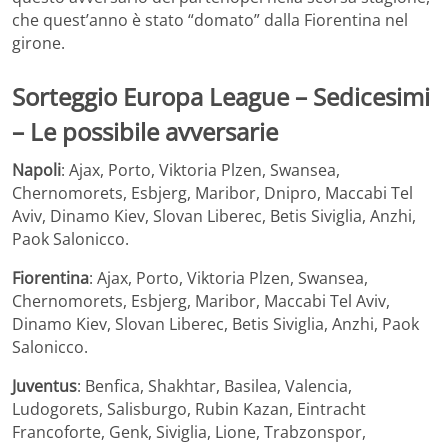
che quest’anno è stato “domato” dalla Fiorentina nel
girone.
Sorteggio Europa League – Sedicesimi
– Le possibile avversarie
Napoli
: Ajax, Porto, Viktoria Plzen, Swansea,
Chernomorets, Esbjerg, Maribor, Dnipro, Maccabi Tel
Aviv, Dinamo Kiev, Slovan Liberec, Betis Siviglia, Anzhi,
Paok Salonicco.
Fiorentina
: Ajax, Porto, Viktoria Plzen, Swansea,
Chernomorets, Esbjerg, Maribor, Maccabi Tel Aviv,
Dinamo Kiev, Slovan Liberec, Betis Siviglia, Anzhi, Paok
Salonicco.
Juventus
: Benfica, Shakhtar, Basilea, Valencia,
Ludogorets, Salisburgo, Rubin Kazan, Eintracht
Francoforte, Genk, Siviglia, Lione, Trabzonspor,