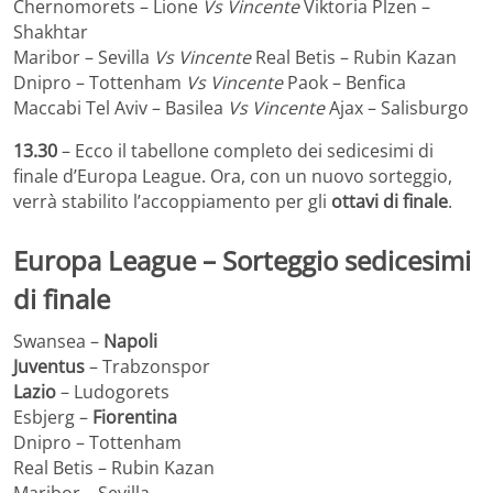
Chernomorets – Lione
Vs Vincente
Viktoria Plzen –
Shakhtar
Maribor – Sevilla
Vs Vincente
Real Betis – Rubin Kazan
Dnipro – Tottenham
Vs Vincente
Paok – Benfica
Maccabi Tel Aviv – Basilea
Vs Vincente
Ajax – Salisburgo
13.30
– Ecco il tabellone completo dei sedicesimi di
finale d’Europa League. Ora, con un nuovo sorteggio,
verrà stabilito l’accoppiamento per gli
ottavi di finale
.
Europa League – Sorteggio sedicesimi
di finale
Swansea –
Napoli
Juventus
– Trabzonspor
Lazio
– Ludogorets
Esbjerg –
Fiorentina
Dnipro – Tottenham
Real Betis – Rubin Kazan
Maribor – Sevilla