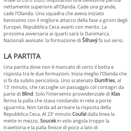
nettamente superiore all’Olanda. Cade una grande,
cade l’Olanda. Una squadra che aveva iniziato
benissimo con il migliore attacco della fase a gironi degli
Europei. Repubblica Ceca avanti con merito. La
prossima avversaria ai quarti sarà la Danimarca.
Nazionali avvisate: la formazione di
Šilhavý
fa sul serio.
LA PARTITA
Una partita dove non è mancato di certo il botta e
risposta tra le due formazioni. Inizia meglio l’Olanda che
si fa da subito pericolosa. Uno scatenato
Dumfries
, al
13′ minuto, che raccoglie un passaggio col contagiri da
parte di
Blind
. Solo l’intervento provvidenziale di
Klas
ferma la palla che stava rotolando in rete a porte
sguarnita. Non tarda ad arrivare la risposta della
Repubblica Ceca. Al 23′ minuto
Coufal
dalla linea la
mette in mezzo,
Soucek
in volo angola troppo la
traiettoria e la palla finisce di poco a lato di