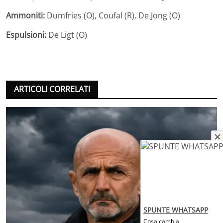
Ammoniti:
Dumfries (O), Coufal (R), De Jong (O)
Espulsioni:
De Ligt (O)
ARTICOLI CORRELATI
SPUNTE WHATSAPP
Cosa cambia