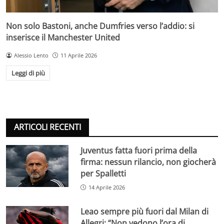
Non solo Bastoni, anche Dumfries verso l’addio: si
inserisce il Manchester United
Alessio Lento
11 Aprile 2026
Leggi di più
ARTICOLI RECENTI
Juventus fatta fuori prima della
firma: nessun rilancio, non giocherà
per Spalletti
14 Aprile 2026
Leao sempre più fuori dal Milan di
Allegri: “Non vedono l’ora di