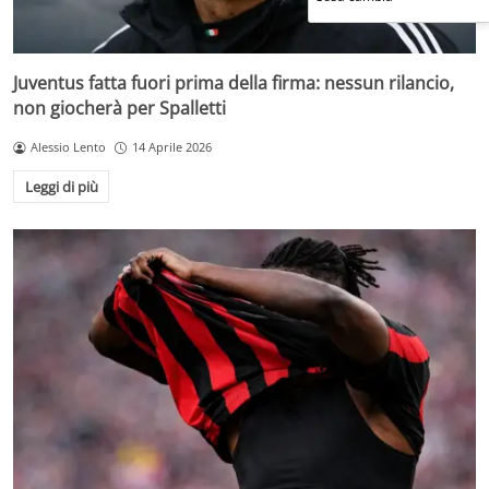
Juventus fatta fuori prima della firma: nessun rilancio,
non giocherà per Spalletti
Alessio Lento
14 Aprile 2026
Leggi di più