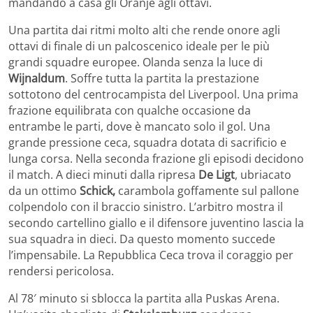
mandando a casa gli Oranje agli ottavi.
Una partita dai ritmi molto alti che rende onore agli
ottavi di finale di un palcoscenico ideale per le più
grandi squadre europee. Olanda senza la luce di
Wijnaldum
. Soffre tutta la partita la prestazione
sottotono del centrocampista del Liverpool. Una prima
frazione equilibrata con qualche occasione da
entrambe le parti, dove è mancato solo il gol. Una
grande pressione ceca, squadra dotata di sacrificio e
lunga corsa. Nella seconda frazione gli episodi decidono
il match. A dieci minuti dalla ripresa
De Ligt
, ubriacato
da un ottimo
Schick,
carambola goffamente sul pallone
colpendolo con il braccio sinistro. L’arbitro mostra il
secondo cartellino giallo e il difensore juventino lascia la
sua squadra in dieci. Da questo momento succede
l’impensabile. La Repubblica Ceca trova il coraggio per
rendersi pericolosa.
Al 78′ minuto si sblocca la partita alla Puskas Arena.