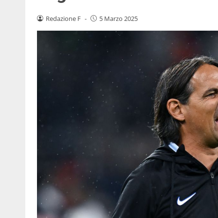
Redazione F
-
5 Marzo 2025