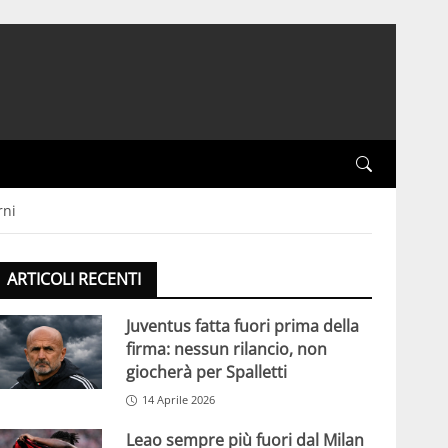
rni
ARTICOLI RECENTI
Juventus fatta fuori prima della
firma: nessun rilancio, non
giocherà per Spalletti
14 Aprile 2026
Leao sempre più fuori dal Milan