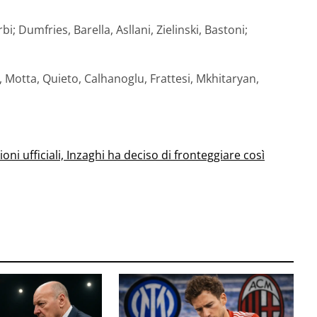
i; Dumfries, Barella, Asllani, Zielinski, Bastoni;
 Motta, Quieto, Calhanoglu, Frattesi, Mkhitaryan,
ni ufficiali, Inzaghi ha deciso di fronteggiare così