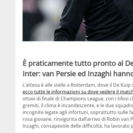
È praticamente tutto pronto al D
Inter: van Persie ed Inzaghi hann
L’attesa è alle stelle a Rotterdam, dove il De Kuip
ecco tutte le informazioni su dove vedere il matc
ottavi di finale di Champions League, con i tifosi 
gremiti, il clima è incandescente, e le due squadre
incognite legate agli infortuni, soprattutto sulle
rosa giovane, rinvigorita dall’arrivo di Robin van
Inzaghi, consapevole delle difficoltà, ha lavorato