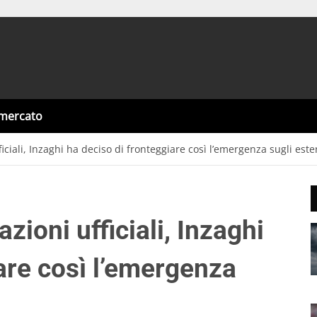
omercato
iciali, Inzaghi ha deciso di fronteggiare così l’emergenza sugli este
zioni ufficiali, Inzaghi
are così l’emergenza