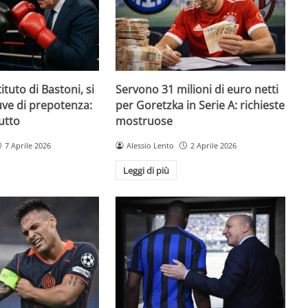
ituto di Bastoni, si
Servono 31 milioni di euro netti
Juve di prepotenza:
per Goretzka in Serie A: richieste
utto
mostruose
7 Aprile 2026
Alessio Lento
2 Aprile 2026
Leggi di più