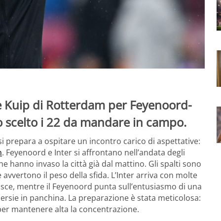
e Kuip di Rotterdam per Feyenoord-
o scelto i 22 da mandare in campo.
 si prepara a ospitare un incontro carico di aspettative:
h
. Feyenoord e Inter si affrontano nell’andata degli
che hanno invaso la città già dal mattino. Gli spalti sono
 avvertono il peso della sfida. L’Inter arriva con molte
 fasce, mentre il Feyenoord punta sull’entusiasmo di una
 Persie in panchina. La preparazione è stata meticolosa:
 per mantenere alta la concentrazione.