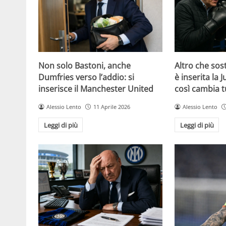
Non solo Bastoni, anche
Altro che sost
Dumfries verso l’addio: si
è inserita la 
inserisce il Manchester United
così cambia t
Alessio Lento
11 Aprile 2026
Alessio Lento
Leggi di più
Leggi di più