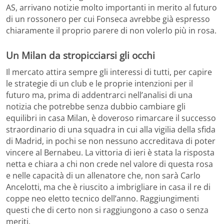
AS, arrivano notizie molto importanti in merito al futuro
di un rossonero per cui Fonseca avrebbe già espresso
chiaramente il proprio parere di non volerlo più in rosa.
Un Milan da stropicciarsi gli occhi
Il mercato attira sempre gli interessi di tutti, per capire
le strategie di un club e le proprie intenzioni per il
futuro ma, prima di addentrarci nell’analisi di una
notizia che potrebbe senza dubbio cambiare gli
equilibri in casa Milan, è doveroso rimarcare il successo
straordinario di una squadra in cui alla vigilia della sfida
di Madrid, in pochi se non nessuno accreditava di poter
vincere al Bernabeu. La vittoria di ieri è stata la risposta
netta e chiara a chi non crede nel valore di questa rosa
e nelle capacità di un allenatore che, non sarà Carlo
Ancelotti, ma che è riuscito a imbrigliare in casa il re di
coppe neo eletto tecnico dell’anno. Raggiungimenti
questi che di certo non si raggiungono a caso o senza
meriti.