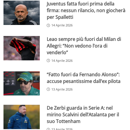
Juventus fatta fuori prima della
firma: nessun rilancio, non giocherà
per Spalletti
14 Aprile 2026
Leao sempre più fuori dal Milan di
Allegri: “Non vedono l’ora di
venderlo”
14 Aprile 2026
“Fatto fuori da Fernando Alonso”:
accuse pesantissime dall’ex pilota
13 Aprile 2026
De Zerbi guarda in Serie A: nel
mirino Scalvini dell’Atalanta per il
suo Tottenham
13 Aprile 2026