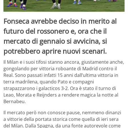
Fonseca avrebbe deciso in merito al
futuro del rossonero e, ora che il
mercato di gennaio si avvicina, si
potrebbero aprire nuovi scenari.
Il Milan e i suoi tifosi stanno ancora, giustamente anche,
gongolando per vittoria roboante di Madrid contro il
Real. Sono passati infatti 15 anni dall’ultima vittoria in
terra madrilena, quando Pato e compagni
strapazzarono i galacticos 3-2. Ora è stato il turno di
Leao, Morata e Reijnders a rendere magica la notte al
Bernabeu.
Il mercato però non conosce pause, nemmeno dinanzi
a vittorie della portata storica come quella di ieri sera
del Milan. Dalla Spagna, da una fonte autorevole come