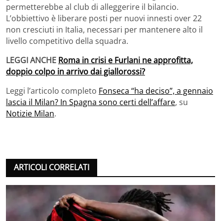
permetterebbe al club di alleggerire il bilancio.
L’obbiettivo è liberare posti per nuovi innesti over 22
non cresciuti in Italia, necessari per mantenere alto il
livello competitivo della squadra.
LEGGI ANCHE
Roma in crisi e Furlani ne approfitta,
doppio colpo in arrivo dai giallorossi?
Leggi l’articolo completo
Fonseca “ha deciso”, a gennaio
lascia il Milan? In Spagna sono certi dell’affare
, su
Notizie Milan
.
ARTICOLI CORRELATI