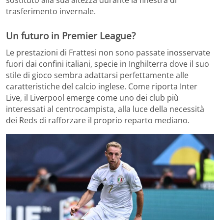
sostituto alla sua altezza durante la finestra di
trasferimento invernale.
Un futuro in Premier League?
Le prestazioni di Frattesi non sono passate inosservate
fuori dai confini italiani, specie in Inghilterra dove il suo
stile di gioco sembra adattarsi perfettamente alle
caratteristiche del calcio inglese. Come riporta Inter
Live, il Liverpool emerge come uno dei club più
interessati al centrocampista, alla luce della necessità
dei Reds di rafforzare il proprio reparto mediano.