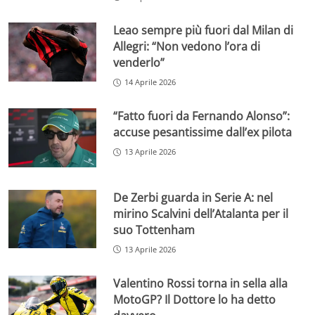
Leao sempre più fuori dal Milan di
Allegri: “Non vedono l’ora di
venderlo”
14 Aprile 2026
“Fatto fuori da Fernando Alonso”:
accuse pesantissime dall’ex pilota
13 Aprile 2026
De Zerbi guarda in Serie A: nel
mirino Scalvini dell’Atalanta per il
suo Tottenham
13 Aprile 2026
Valentino Rossi torna in sella alla
MotoGP? Il Dottore lo ha detto