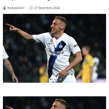
Redazione F
-
27 Dicembre 2024