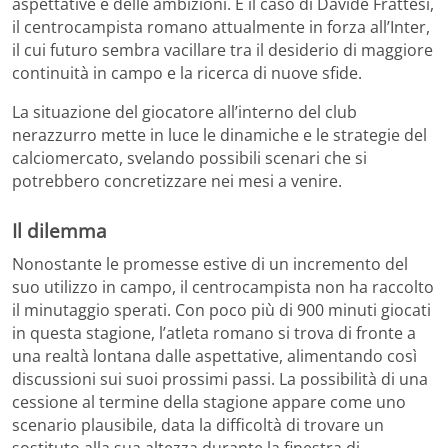
aspettative e delle ambizioni. È il caso di Davide Frattesi,
il centrocampista romano attualmente in forza all’Inter,
il cui futuro sembra vacillare tra il desiderio di maggiore
continuità in campo e la ricerca di nuove sfide.
La situazione del giocatore all’interno del club
nerazzurro mette in luce le dinamiche e le strategie del
calciomercato, svelando possibili scenari che si
potrebbero concretizzare nei mesi a venire.
Il dilemma
Nonostante le promesse estive di un incremento del
suo utilizzo in campo, il centrocampista non ha raccolto
il minutaggio sperati. Con poco più di 900 minuti giocati
in questa stagione, l’atleta romano si trova di fronte a
una realtà lontana dalle aspettative, alimentando così
discussioni sui suoi prossimi passi. La possibilità di una
cessione al termine della stagione appare come uno
scenario plausibile, data la difficoltà di trovare un