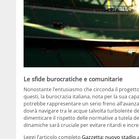
Le sfide burocratiche e comunitarie
Nonostante l’entusiasmo che circonda il progett
questi, la burocrazia italiana, nota per la sua capa
potrebbe rappresentare un serio freno all’avanzam
dovrà navigare tra le acque talvolta turbolente del
dimenticare il rispetto delle normative a tutela d
dinamiche sarà cruciale per evitare ritardi e incre
Leggi l’articolo completo
Gazzetta: nuovo stadio 