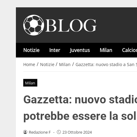
Notizie
Inter
Juventus
Milan
Calci
/
/
/
Home
Notizie
Milan
Gazzetta: nuovo stadio a San S
Milan
Gazzetta: nuovo stadi
potrebbe essere la sol
Redazione F
-
23 Ottobre 2024