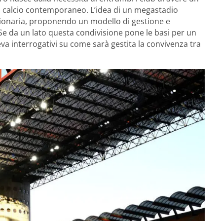
 calcio contemporaneo. L’idea di un megastadio
uzionaria, proponendo un modello di gestione e
Se da un lato questa condivisione pone le basi per un
leva interrogativi su come sarà gestita la convivenza tra