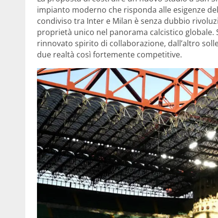
impianto moderno che risponda alle esigenze del
condiviso tra Inter e Milan è senza dubbio rivol
proprietà unico nel panorama calcistico globale. 
rinnovato spirito di collaborazione, dall’altro sol
due realtà così fortemente competitive.