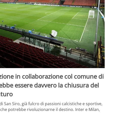
uzione in collaborazione col comune di
ebbe essere davvero la chiusura del
uturo
i San Siro, già fulcro di passioni calcistiche e sportive,
 che potrebbe rivoluzionarne il destino. Inter e Milan,