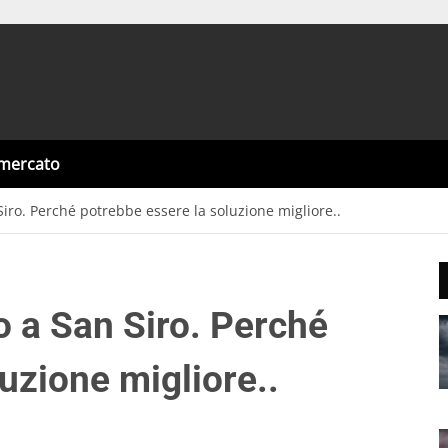
omercato
iro. Perché potrebbe essere la soluzione migliore..
o a San Siro. Perché
uzione migliore..