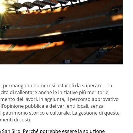
o, permangono numerosi ostacoli da superare. Tra
cità di rallentare anche le iniziative più meritorie,
ento dei lavori. In aggiunta, il percorso approvativo
l’opinione pubblica e dei vari enti locali, senza
el patrimonio storico e culturale. La gestione di queste
menti di costi.
a San Siro. Perché potrebbe essere la soluzione