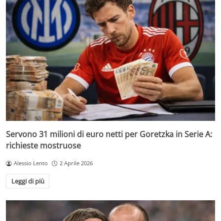
Servono 31 milioni di euro netti per Goretzka in Serie A:
richieste mostruose
Alessio Lento
2 Aprile 2026
Leggi di più