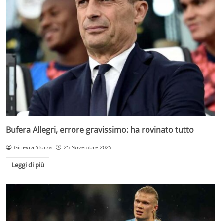
Bufera Allegri, errore gravissimo: ha rovinato tutto
Ginevra Sforza
25 Novembre 2025
Leggi di più