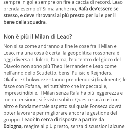
sempre in gol e sempre on fire a caccia di record. Leao
prenda esempio? Si ma anche no,
Rafa dev’essere se
stesso, e deve ritrovarsi al più presto per lui e per il
bene della squadra
.
Non è più il Milan di Leao?
Non si sa come andranno a fine le cose fra il Milan e
Leao, ma una cosa è certa: la geopolitica rossonera è
oggi diversa. Il fulcro, l’anima, l’epicentro del gioco del
Diavolo non sono più Theo Hernandez e Leao come
nell’anno dello Scudetto, bensì Pulisic e Reijnders.
Okafor e Chukwueze stanno prendendosi (finalmente) le
fasce con Fofana, ieri tutt’altro che impeccabile,
imprescindibile. Il Milan senza Rafa ha più leggerezza e
meno tensione, si è visto subito. Questo sarà così un
altro e fondamentale aspetto sul quale Fonseca dovrà
poter lavorare per migliorare ancora le gestione del
gruppo.
Leao? In cerca di risposte a partire da
Bologna,
reagire al più presto, senza discussioni alcune.