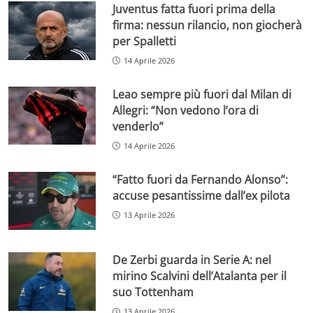
Juventus fatta fuori prima della
firma: nessun rilancio, non giocherà
per Spalletti
14 Aprile 2026
Leao sempre più fuori dal Milan di
Allegri: “Non vedono l’ora di
venderlo”
14 Aprile 2026
“Fatto fuori da Fernando Alonso”:
accuse pesantissime dall’ex pilota
13 Aprile 2026
De Zerbi guarda in Serie A: nel
mirino Scalvini dell’Atalanta per il
suo Tottenham
13 Aprile 2026