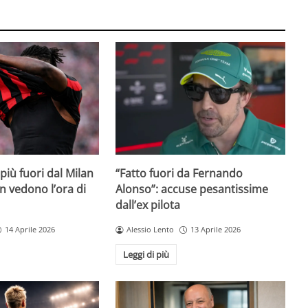
iù fuori dal Milan
“Fatto fuori da Fernando
on vedono l’ora di
Alonso”: accuse pesantissime
dall’ex pilota
14 Aprile 2026
Alessio Lento
13 Aprile 2026
Leggi di più