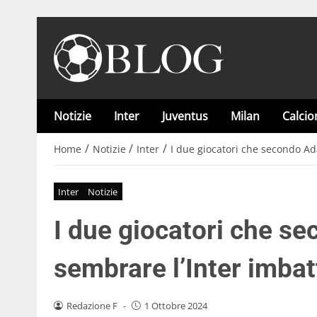
Notizie
Inter
Juventus
Milan
Calci
/
/
/
Home
Notizie
Inter
I due giocatori che secondo Ad
Inter
Notizie
I due giocatori che s
sembrare l’Inter imbat
Redazione F
-
1 Ottobre 2024