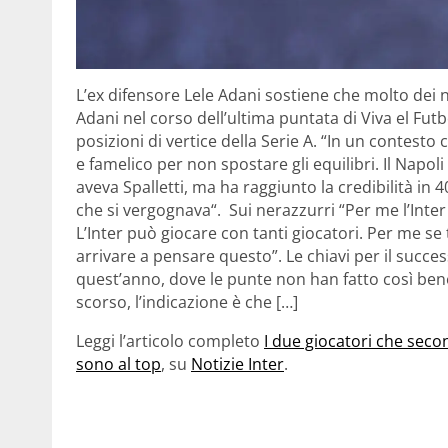
L’ex difensore Lele Adani sostiene che molto dei n
Adani nel corso dell’ultima puntata di Viva el Fut
posizioni di vertice della Serie A. “In un contest
e famelico per non spostare gli equilibri. Il Nap
aveva Spalletti, ma ha raggiunto la credibilità in 
che si vergognava“. Sui nerazzurri “Per me l’Inter
L’Inter può giocare con tanti giocatori. Per me se
arrivare a pensare questo”. Le chiavi per il succe
quest’anno, dove le punte non han fatto così bene
scorso, l’indicazione è che […]
Leggi l’articolo completo
I due giocatori che sec
sono al top
, su
Notizie Inter
.