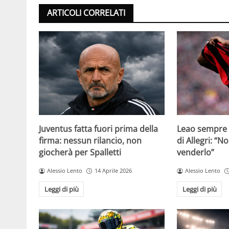
ARTICOLI CORRELATI
Juventus fatta fuori prima della
Leao sempre p
firma: nessun rilancio, non
di Allegri: “N
giocherà per Spalletti
venderlo”
Alessio Lento
14 Aprile 2026
Alessio Lento
Leggi di più
Leggi di più