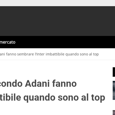
omercato
ani fanno sembrare l’Inter imbattibile quando sono al top
econdo Adani fanno
tibile quando sono al top