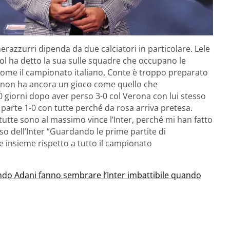
erazzurri dipenda da due calciatori in particolare. Lele
bol ha detto la sua sulle squadre che occupano le
o come il campionato italiano, Conte è troppo preparato
oli non ha ancora un gioco come quello che
40 giorni dopo aver perso 3-0 col Verona con lui stesso
 parte 1-0 con tutte perché da rosa arriva pretesa.
 tutte sono al massimo vince l’Inter, perché mi han fatto
sso dell’Inter “Guardando le prime partite di
 insieme rispetto a tutto il campionato
ondo Adani fanno sembrare l’Inter imbattibile quando