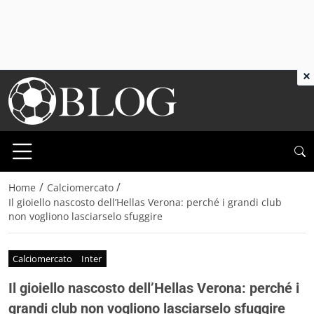
×
/
/
Home
Calciomercato
Il gioiello nascosto dell’Hellas Verona: perché i grandi club
non vogliono lasciarselo sfuggire
Calciomercato
Inter
Il gioiello nascosto dell’Hellas Verona: perché i
grandi club non vogliono lasciarselo sfuggire