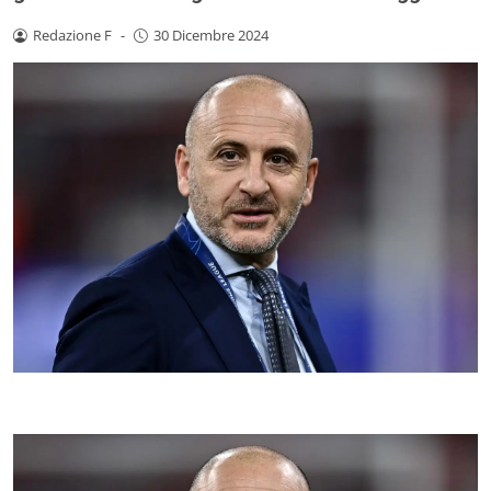
Redazione F
-
30 Dicembre 2024