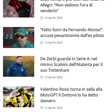
Allegri: “Non vedono l’ora di
venderlo”
14 Aprile 2026
“Fatto fuori da Fernando Alonso”:
accuse pesantissime dall’ex pilota
13 Aprile 2026
De Zerbi guarda in Serie A: nel
mirino Scalvini dell’Atalanta per il
suo Tottenham
13 Aprile 2026
Valentino Rossi torna in sella alla
MotoGP? Il Dottore lo ha detto
davvero
12 Aprile 2026