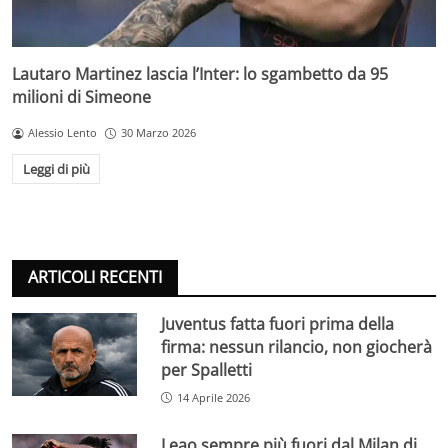
Lautaro Martinez lascia l’Inter: lo sgambetto da 95
milioni di Simeone
Alessio Lento
30 Marzo 2026
Leggi di più
ARTICOLI RECENTI
Juventus fatta fuori prima della
firma: nessun rilancio, non giocherà
per Spalletti
14 Aprile 2026
Leao sempre più fuori dal Milan di