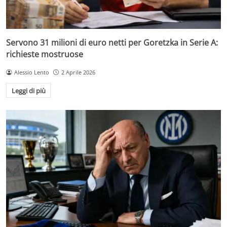
Servono 31 milioni di euro netti per Goretzka in Serie A:
richieste mostruose
Alessio Lento
2 Aprile 2026
Leggi di più