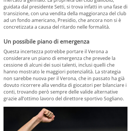
mercato a gennaio. La proprietà del club gialloblù,
guidata dal presidente Setti, si trova infatti in una fase di
transizione, con una vendita della maggioranza del club
ad un fondo americano, Presidio, che ancora non si è
concretizzata a causa del ritardo nelle formalità.
Un possibile piano di emergenza
Questa incertezza potrebbe portare il Verona a
considerare un piano di emergenza che prevede la
cessione di alcuni dei suoi talenti, inclusi quelli che
hanno mostrato le maggiori potenzialità. La strategia
non sarebbe nuova per il Verona, che in passato ha già
dovuto ricorrere alla vendita di giocatori per bilanciare i
conti, trovando però sempre delle valide alternative
grazie all’ottimo lavoro del direttore sportivo Sogliano.