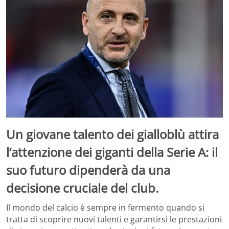
Un giovane talento dei gialloblù attira
l’attenzione dei giganti della Serie A: il
suo futuro dipenderà da una
decisione cruciale del club.
Il mondo del calcio è sempre in fermento quando si
tratta di scoprire nuovi talenti e garantirsi le prestazioni