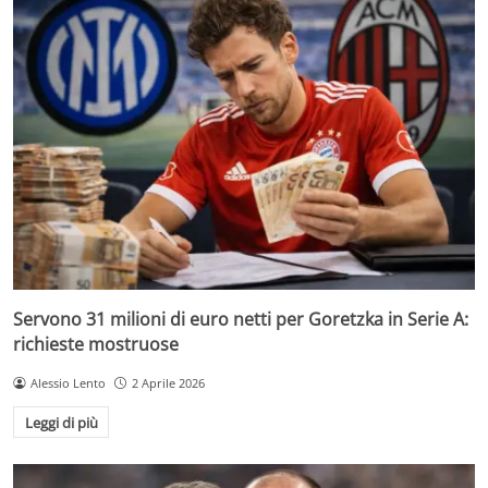
Servono 31 milioni di euro netti per Goretzka in Serie A:
richieste mostruose
Alessio Lento
2 Aprile 2026
Leggi di più