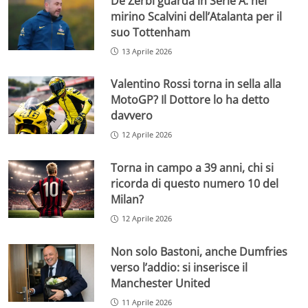
De Zerbi guarda in Serie A: nel
mirino Scalvini dell’Atalanta per il
suo Tottenham
13 Aprile 2026
Valentino Rossi torna in sella alla
MotoGP? Il Dottore lo ha detto
davvero
12 Aprile 2026
Torna in campo a 39 anni, chi si
ricorda di questo numero 10 del
Milan?
12 Aprile 2026
Non solo Bastoni, anche Dumfries
verso l’addio: si inserisce il
Manchester United
11 Aprile 2026