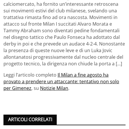
calciomercato, ha fornito un’interessante retroscena
sui movimenti estivi del club milanese, svelando una
trattativa rimasta fino ad ora nascosta. Movimenti in
attacco sul fronte Milan I succitati Alvaro Morata e
Tammy Abraham sono diventati pedine fondamentali
nel disegno tattico che Paulo Fonseca ha adottato dal
derby in poi e che prevede un audace 4-2-4. Nonostante
la presenza di queste nuove leve e di un Luka Jovic
allontanatosi progressivamente dal nucleo centrale del
progetto tecnico, la dirigenza non chiude la porta a […]
Leggi l’articolo completo
Il Milan a fine agosto ha
provato a prendere un attaccante: tentativo non solo
per Gimenez
, su
Notizie Milan
.
ARTICOLI CORRELATI