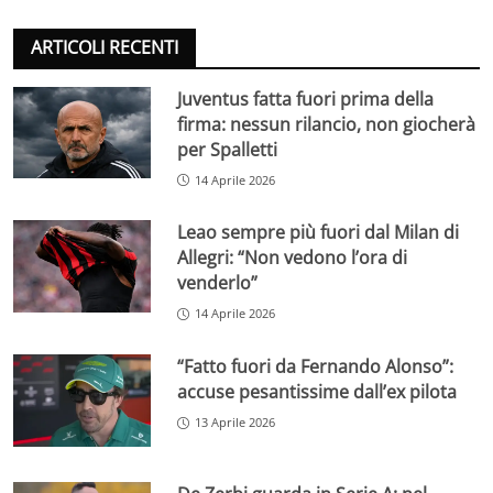
ARTICOLI RECENTI
Juventus fatta fuori prima della
firma: nessun rilancio, non giocherà
per Spalletti
14 Aprile 2026
Leao sempre più fuori dal Milan di
Allegri: “Non vedono l’ora di
venderlo”
14 Aprile 2026
“Fatto fuori da Fernando Alonso”:
accuse pesantissime dall’ex pilota
13 Aprile 2026