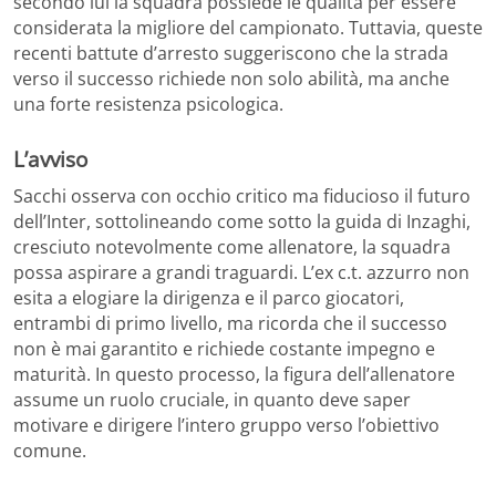
secondo lui la squadra possiede le qualità per essere
considerata la migliore del campionato. Tuttavia, queste
recenti battute d’arresto suggeriscono che la strada
verso il successo richiede non solo abilità, ma anche
una forte resistenza psicologica.
L’avviso
Sacchi osserva con occhio critico ma fiducioso il futuro
dell’Inter, sottolineando come sotto la guida di Inzaghi,
cresciuto notevolmente come allenatore, la squadra
possa aspirare a grandi traguardi. L’ex c.t. azzurro non
esita a elogiare la dirigenza e il parco giocatori,
entrambi di primo livello, ma ricorda che il successo
non è mai garantito e richiede costante impegno e
maturità. In questo processo, la figura dell’allenatore
assume un ruolo cruciale, in quanto deve saper
motivare e dirigere l’intero gruppo verso l’obiettivo
comune.