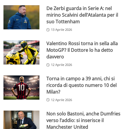
De Zerbi guarda in Serie A: nel
mirino Scalvini dell’Atalanta per il
suo Tottenham
13 Aprile 2026
Valentino Rossi torna in sella alla
MotoGP? Il Dottore lo ha detto
davvero
12 Aprile 2026
Torna in campo a 39 anni, chi si
ricorda di questo numero 10 del
Milan?
12 Aprile 2026
Non solo Bastoni, anche Dumfries
verso l’addio: si inserisce il
Manchester United