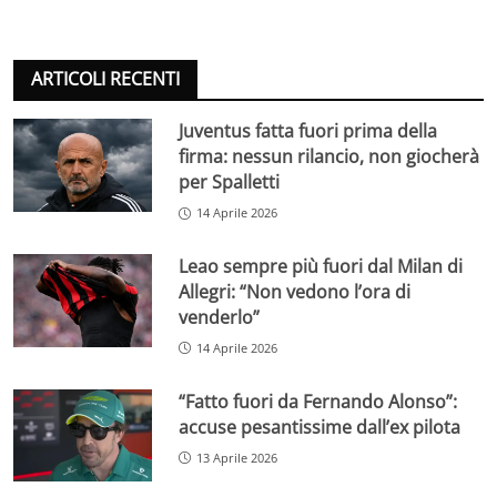
ARTICOLI RECENTI
Juventus fatta fuori prima della
firma: nessun rilancio, non giocherà
per Spalletti
14 Aprile 2026
Leao sempre più fuori dal Milan di
Allegri: “Non vedono l’ora di
venderlo”
14 Aprile 2026
“Fatto fuori da Fernando Alonso”:
accuse pesantissime dall’ex pilota
13 Aprile 2026