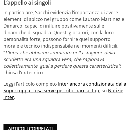
L’appello ai singoli
In particolare, Sacchi evidenzia l’importanza di avere
elementi di spicco nel gruppo come Lautaro Martinez e
Dimarco, capaci di influire positivamente sulle
dinamiche di squadra. Questi giocatori, con la loro
personalità forte, possono fornire quel supporto
morale e tecnico indispensabile nei momenti difficili.
“
L’Inter che abbiamo ammirato nella stagione dello
scudetto era una squadra vera, che ragionava
collettivamente, guai a perdere questa caratteristica”
;
chiosa l’ex tecnico.
Leggi l’articolo completo
Inter ancora condizionata dalla
Supercoppa: cosa serve per ritornare al top
, su
Notizie
Inter
.
ARTICOLI CORRELATI