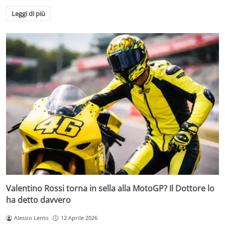
Leggi di più
Valentino Rossi torna in sella alla MotoGP? Il Dottore lo
ha detto davvero
Alessio Lento
12 Aprile 2026