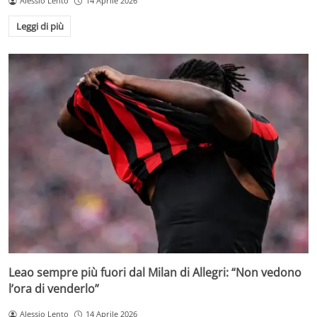
Alessio Lento
14 Aprile 2026
Leggi di più
Leao sempre più fuori dal Milan di Allegri: “Non vedono
l’ora di venderlo”
Alessio Lento
14 Aprile 2026