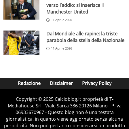
verso l’addio: si inserisce il
Manchester United
11 Aprile 2026
Dal Mondiale alle rapine: la triste
parabola della stella della Nazionale
11 Aprile 2026
Redazione
Disclaimer
Privacy Policy
Copyright © 2025 Calcioblog.it proprietà di T-
Mediahouse Srl - Viale Sarca 336 20126 Milano - P.Iva
06933670967 - Questo blog non è una testata
giornalistica, in quanto viene aggiornato senza alcuna
periodicità. Non può pertanto considerarsi un prodotto