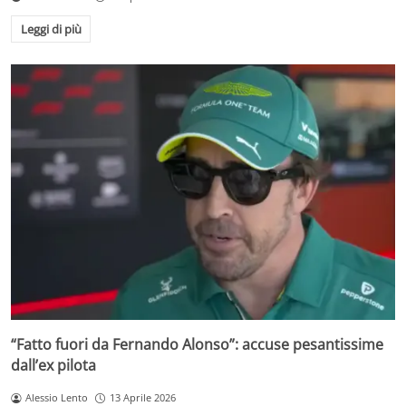
Leggi di più
“Fatto fuori da Fernando Alonso”: accuse pesantissime
dall’ex pilota
Alessio Lento
13 Aprile 2026