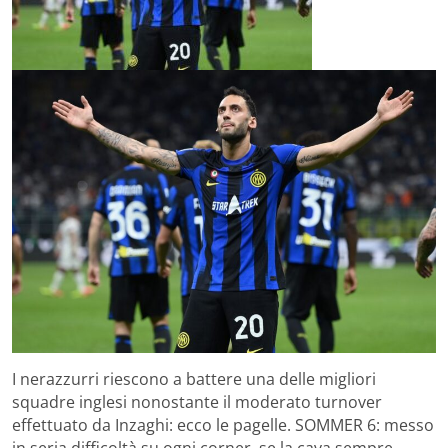
I nerazzurri riescono a battere una delle migliori
squadre inglesi nonostante il moderato turnover
effettuato da Inzaghi: ecco le pagelle. SOMMER 6: messo
in seria difficoltà su ogni corner, se la cava sempre