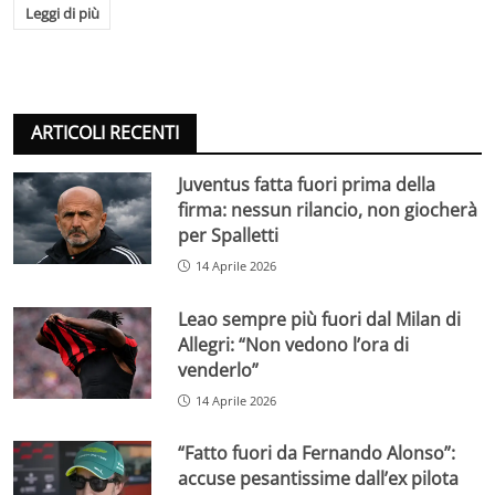
Leggi di più
ARTICOLI RECENTI
Juventus fatta fuori prima della
firma: nessun rilancio, non giocherà
per Spalletti
14 Aprile 2026
Leao sempre più fuori dal Milan di
Allegri: “Non vedono l’ora di
venderlo”
14 Aprile 2026
“Fatto fuori da Fernando Alonso”:
accuse pesantissime dall’ex pilota