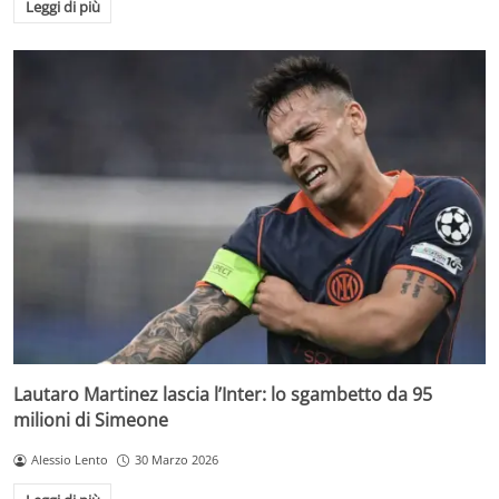
Leggi di più
Lautaro Martinez lascia l’Inter: lo sgambetto da 95
milioni di Simeone
Alessio Lento
30 Marzo 2026