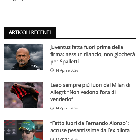
ARTICOLI RECENTI
Juventus fatta fuori prima della
firma: nessun rilancio, non giocherà
per Spalletti
14 Aprile 2026
Leao sempre più fuori dal Milan di
Allegri: “Non vedono l’ora di
venderlo”
14 Aprile 2026
“Fatto fuori da Fernando Alonso”:
accuse pesantissime dall’ex pilota
13 Aprile 2026