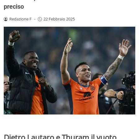
preciso
Redazione F
-
22 Febbraio 2025
Dietro Lautaro e Thuram il vuoto