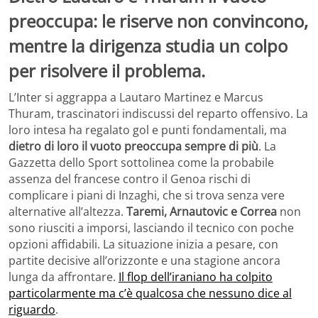
preoccupa: le riserve non convincono,
mentre la dirigenza studia un colpo
per risolvere il problema.
L’Inter si aggrappa a Lautaro Martinez e Marcus
Thuram, trascinatori indiscussi del reparto offensivo. La
loro intesa ha regalato gol e punti fondamentali, ma
dietro di loro il vuoto preoccupa sempre di più
. La
Gazzetta dello Sport sottolinea come la probabile
assenza del francese contro il Genoa rischi di
complicare i piani di Inzaghi, che si trova senza vere
alternative all’altezza.
Taremi, Arnautovic e Correa
non
sono riusciti a imporsi, lasciando il tecnico con poche
opzioni affidabili. La situazione inizia a pesare, con
partite decisive all’orizzonte e una stagione ancora
lunga da affrontare.
Il flop dell’iraniano ha colpito
particolarmente ma c’è qualcosa che nessuno dice al
riguardo
.