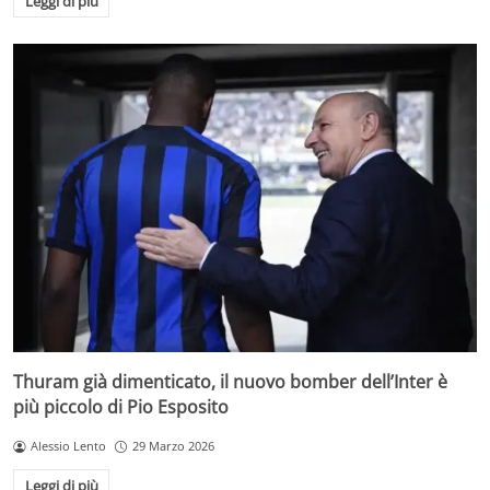
Leggi di più
Thuram già dimenticato, il nuovo bomber dell’Inter è
più piccolo di Pio Esposito
Alessio Lento
29 Marzo 2026
Leggi di più