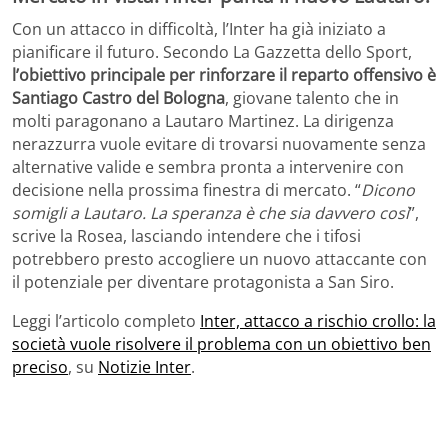
Con un attacco in difficoltà, l’Inter ha già iniziato a
pianificare il futuro. Secondo La Gazzetta dello Sport,
l’obiettivo principale per rinforzare il reparto offensivo è
Santiago Castro
del
Bologna
, giovane talento che in
molti paragonano a Lautaro Martinez. La dirigenza
nerazzurra vuole evitare di trovarsi nuovamente senza
alternative valide e sembra pronta a intervenire con
decisione nella prossima finestra di mercato. “
Dicono
somigli a Lautaro. La speranza è che sia davvero così
”,
scrive la Rosea, lasciando intendere che i tifosi
potrebbero presto accogliere un nuovo attaccante con
il potenziale per diventare protagonista a San Siro.
Leggi l’articolo completo
Inter, attacco a rischio crollo: la
società vuole risolvere il problema con un obiettivo ben
preciso
, su
Notizie Inter
.