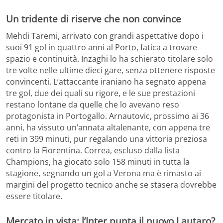
Un tridente di riserve che non convince
Mehdi Taremi, arrivato con grandi aspettative dopo i
suoi 91 gol in quattro anni al Porto, fatica a trovare
spazio e continuità. Inzaghi lo ha schierato titolare solo
tre volte nelle ultime dieci gare, senza ottenere risposte
convincenti. L’attaccante iraniano ha segnato appena
tre gol, due dei quali su rigore, e le sue prestazioni
restano lontane da quelle che lo avevano reso
protagonista in Portogallo. Arnautovic, prossimo ai 36
anni, ha vissuto un’annata altalenante, con appena tre
reti in 399 minuti, pur regalando una vittoria preziosa
contro la Fiorentina. Correa, escluso dalla lista
Champions, ha giocato solo 158 minuti in tutta la
stagione, segnando un gol a Verona ma è rimasto ai
margini del progetto tecnico anche se stasera dovrebbe
essere titolare.
Mercato in vista: l’Inter punta il nuovo Lautaro?