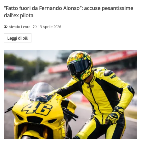
“Fatto fuori da Fernando Alonso”: accuse pesantissime
dall’ex pilota
Alessio Lento
13 Aprile 2026
Leggi di più