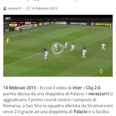
cesare10
-
14 Febbraio 2013
14 febbraio 2013
– Eccovi il video di
Inter – Cluj 2-0
,
partita decisa da una doppietta di Palacio. I
nerazzurri
si
aggiudicano il primo round contro i campioni di
Romania, a San Siro la squadra allenata da Stramaciconi
vince 2-0 grazie ad una doppietta di
Palacio
e si facilita