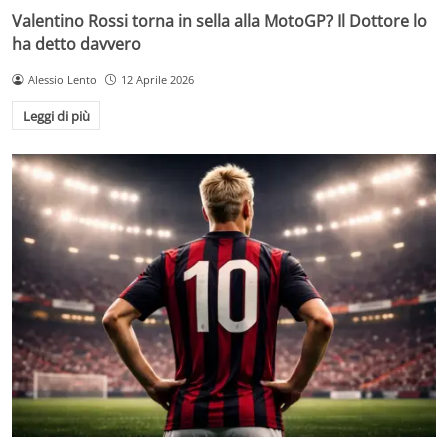
Valentino Rossi torna in sella alla MotoGP? Il Dottore lo
ha detto davvero
Alessio Lento
12 Aprile 2026
Leggi di più