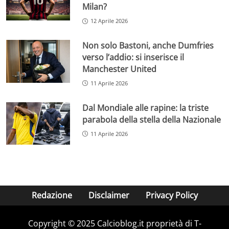
Milan?
12 Aprile 2026
Non solo Bastoni, anche Dumfries
verso l’addio: si inserisce il
Manchester United
11 Aprile 2026
Dal Mondiale alle rapine: la triste
parabola della stella della Nazionale
11 Aprile 2026
Redazione
Disclaimer
Privacy Policy
Copyright © 2025 Calcioblog.it proprietà di T-