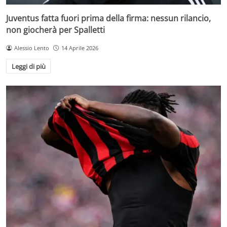
Juventus fatta fuori prima della firma: nessun rilancio,
non giocherà per Spalletti
Alessio Lento
14 Aprile 2026
Leggi di più