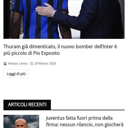
Thuram già dimenticato, il nuovo bomber dell’Inter è
più piccolo di Pio Esposito
Alessio Lento
29 Marzo 2026
Leggi di più
ARTICOLI RECENTI
Juventus fatta fuori prima della
firma: nessun rilancio, non giocherà