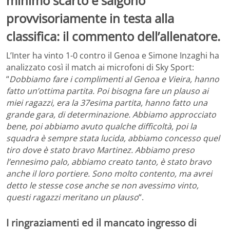
minimo scarto e salgono
provvisoriamente in testa alla
classifica: il commento dell’allenatore.
L’Inter ha vinto 1-0 contro il Genoa e Simone Inzaghi ha
analizzato così il match ai microfoni di Sky Sport:
“
Dobbiamo fare i complimenti al Genoa e Vieira, hanno
fatto un’ottima partita. Poi bisogna fare un plauso ai
miei ragazzi, era la 37esima partita, hanno fatto una
grande gara, di determinazione. Abbiamo approcciato
bene, poi abbiamo avuto qualche difficoltà, poi la
squadra è sempre stata lucida, abbiamo concesso quel
tiro dove è stato bravo Martinez. Abbiamo preso
l’ennesimo palo, abbiamo creato tanto, è stato bravo
anche il loro portiere. Sono molto contento, ma avrei
detto le stesse cose anche se non avessimo vinto,
questi ragazzi meritano un plauso
“.
I ringraziamenti ed il mancato ingresso di