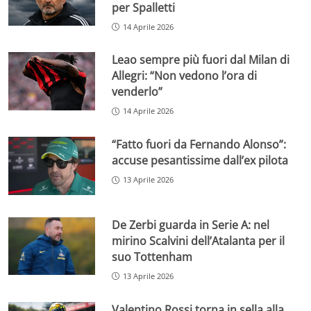
per Spalletti
14 Aprile 2026
Leao sempre più fuori dal Milan di
Allegri: “Non vedono l’ora di
venderlo”
14 Aprile 2026
“Fatto fuori da Fernando Alonso”:
accuse pesantissime dall’ex pilota
13 Aprile 2026
De Zerbi guarda in Serie A: nel
mirino Scalvini dell’Atalanta per il
suo Tottenham
13 Aprile 2026
Valentino Rossi torna in sella alla