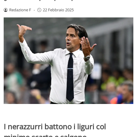
Redazione F
-
22 Febbraio 2025
I nerazzurri battono i liguri col