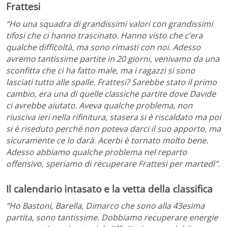
Frattesi
“Ho una squadra di grandissimi valori con grandissimi
tifosi che ci hanno trascinato. Hanno visto che c’era
qualche difficoltà, ma sono rimasti con noi. Adesso
avremo tantissime partite in 20 giorni, venivamo da una
sconfitta che ci ha fatto male, ma i ragazzi si sono
lasciati tutto alle spalle. Frattesi? Sarebbe stato il primo
cambio, era una di quelle classiche partite dove Davide
ci avrebbe aiutato. Aveva qualche problema, non
riusciva ieri nella rifinitura, stasera si è riscaldato ma poi
si è riseduto perché non poteva darci il suo apporto, ma
sicuramente ce lo darà. Acerbi è tornato molto bene.
Adesso abbiamo qualche problema nel reparto
offensivo, speriamo di recuperare Frattesi per martedì”.
Il calendario intasato e la vetta della classifica
“Ho Bastoni, Barella, Dimarco che sono alla 43esima
partita, sono tantissime. Dobbiamo recuperare energie