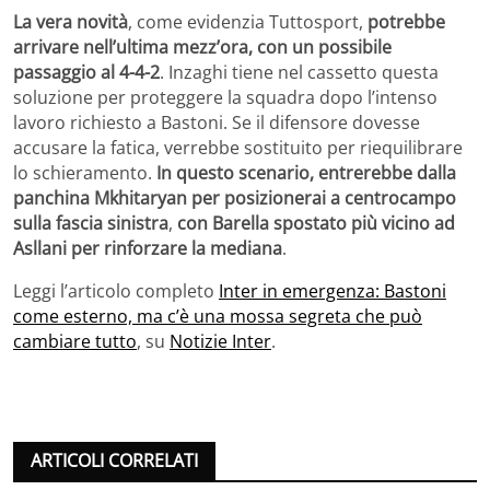
La vera novità
, come evidenzia Tuttosport,
potrebbe
arrivare nell’ultima mezz’ora, con un possibile
passaggio al 4-4-2
. Inzaghi tiene nel cassetto questa
soluzione per proteggere la squadra dopo l’intenso
lavoro richiesto a Bastoni. Se il difensore dovesse
accusare la fatica, verrebbe sostituito per riequilibrare
lo schieramento.
In questo scenario, entrerebbe dalla
panchina Mkhitaryan per posizionerai a centrocampo
sulla fascia sinistra
,
con Barella spostato più vicino ad
Asllani per rinforzare la mediana
.
Leggi l’articolo completo
Inter in emergenza: Bastoni
come esterno, ma c’è una mossa segreta che può
cambiare tutto
, su
Notizie Inter
.
ARTICOLI CORRELATI