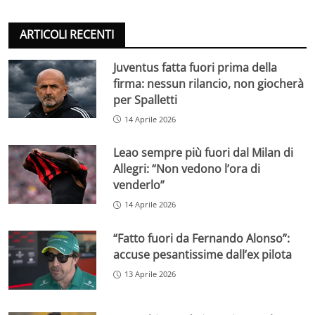
ARTICOLI RECENTI
Juventus fatta fuori prima della
firma: nessun rilancio, non giocherà
per Spalletti
14 Aprile 2026
Leao sempre più fuori dal Milan di
Allegri: “Non vedono l’ora di
venderlo”
14 Aprile 2026
“Fatto fuori da Fernando Alonso”:
accuse pesantissime dall’ex pilota
13 Aprile 2026