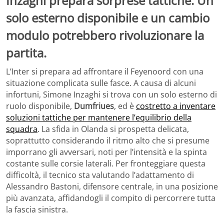
Inzaghi prepara sorprese tattiche. Un
solo esterno disponibile e un cambio
modulo potrebbero rivoluzionare la
partita.
L’Inter si prepara ad affrontare il Feyenoord con una
situazione complicata sulle fasce. A causa di alcuni
infortuni, Simone Inzaghi si trova con un solo esterno di
ruolo disponibile,
Dumfriues
, ed è
costretto a inventare
soluzioni tattiche per mantenere l’equilibrio della
squadra
. La sfida in Olanda si prospetta delicata,
soprattutto considerando il ritmo alto che si presume
imporrano gli avversari, noti per l’intensità e la spinta
costante sulle corsie laterali. Per fronteggiare questa
difficoltà, il tecnico sta valutando l’adattamento di
Alessandro Bastoni, difensore centrale, in una posizione
più avanzata, affidandogli il compito di percorrere tutta
la fascia sinistra.