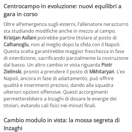
Centrocampo in evoluzione: nuovi equilibri a
gara in corso
Oltre all’emergenza sugli esterni, l’allenatore nerazzurro
sta studiando modifiche anche in mezzo al campo.
Kristjan Asllani
potrebbe partire titolare al posto di
Calhanoglu
, non al meglio dopo la sfida con il Napoli.
Questa scelta garantirebbe maggior freschezza in fase
di interdizione, sacrificando parzialmente la costruzione
dal basso. Un altro cambio in vista riguarda
Piotr
Zielinski
, pronto a prendere il posto di
Mkhitaryan
. L’ex
Napoli, ancora in fase di adattamento, può offrire
qualità e inserimenti preziosi, dando alla squadra
ulteriori opzioni offensive. Questi accorgimenti
permetterebbero a Inzaghi di dosare le energie dei
titolari, evitando cali fisici nei minuti finali.
Cambio modulo in vista: la mossa segreta di
Inzaghi