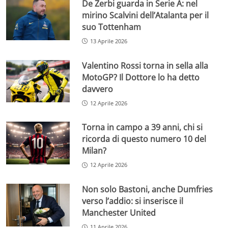
De Zerbi guarda in Serie A: nel
mirino Scalvini dell’Atalanta per il
suo Tottenham
13 Aprile 2026
Valentino Rossi torna in sella alla
MotoGP? Il Dottore lo ha detto
davvero
12 Aprile 2026
Torna in campo a 39 anni, chi si
ricorda di questo numero 10 del
Milan?
12 Aprile 2026
Non solo Bastoni, anche Dumfries
verso l’addio: si inserisce il
Manchester United
11 Aprile 2026