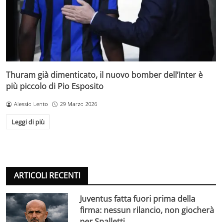
Thuram già dimenticato, il nuovo bomber dell’Inter è
più piccolo di Pio Esposito
Alessio Lento
29 Marzo 2026
Leggi di più
ARTICOLI RECENTI
Juventus fatta fuori prima della
firma: nessun rilancio, non giocherà
per Spalletti