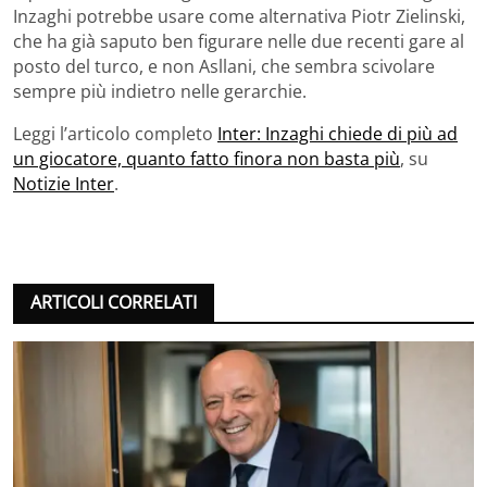
Inzaghi potrebbe usare come alternativa Piotr Zielinski,
che ha già saputo ben figurare nelle due recenti gare al
posto del turco, e non Asllani, che sembra scivolare
sempre più indietro nelle gerarchie.
Leggi l’articolo completo
Inter: Inzaghi chiede di più ad
un giocatore, quanto fatto finora non basta più
, su
Notizie Inter
.
ARTICOLI CORRELATI