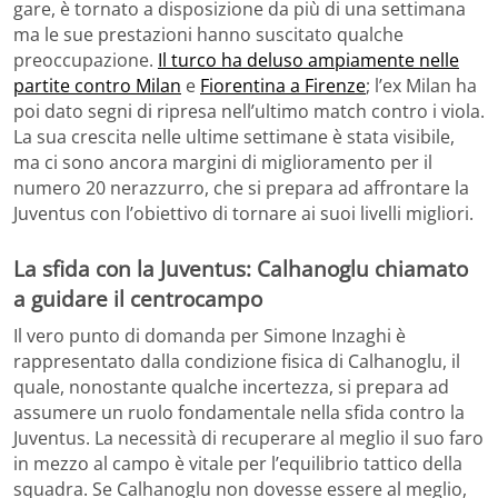
gare, è tornato a disposizione da più di una settimana
ma le sue prestazioni hanno suscitato qualche
preoccupazione.
Il turco ha deluso ampiamente nelle
partite contro Milan
e
Fiorentina a Firenze
; l’ex Milan ha
poi dato segni di ripresa nell’ultimo match contro i viola.
La sua crescita nelle ultime settimane è stata visibile,
ma ci sono ancora margini di miglioramento per il
numero 20 nerazzurro, che si prepara ad affrontare la
Juventus con l’obiettivo di tornare ai suoi livelli migliori.
La sfida con la Juventus: Calhanoglu chiamato
a guidare il centrocampo
Il vero punto di domanda per Simone Inzaghi è
rappresentato dalla condizione fisica di Calhanoglu, il
quale, nonostante qualche incertezza, si prepara ad
assumere un ruolo fondamentale nella sfida contro la
Juventus. La necessità di recuperare al meglio il suo faro
in mezzo al campo è vitale per l’equilibrio tattico della
squadra. Se Calhanoglu non dovesse essere al meglio,