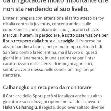
da un giocatore molto importante che
non sta rendendo al suo livello.
L’Inter si prepara con attenzione al tanto atteso derby
d’Italia contro la Juventus, concentrandosi sulle
condizioni fisiche di alcuni dei suoi giocatori chiave.
Marcus Thuram, in particolare, è sotto osservazione per
il suo recupero dalla botta alla caviglia
. Il francese ha
alzato bandiera bianca nel primo tempo del match di
San Siro contro la Fiorentina, ma il lavoro di questi
giorni in allenamento, in una settimana per l’Inter
caratterizzata dall’assenza di impegni agonistici,
sembra averlo messo nelle condizioni migliori per
rientrare.
Calhanoglu: un recupero da monitorare
Il Corriere dello Sport però si focalizza anche su altro
giocatore su cui Inzaghi ripone molta fiducia, ovvero
Hakan Calhanoglu
. Il regista, dopo aver saltato diverse