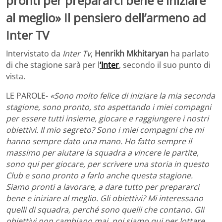
pronti per prepararci bene e iniziare
al meglio» Il pensiero dell’armeno ad
Inter TV
Intervistato da
Inter Tv
,
Henrikh Mkhitaryan
ha parlato
di che stagione sarà per l
‘Inter
, secondo il suo punto di
vista.
LE PAROLE-
«Sono molto felice di iniziare la mia seconda
stagione, sono pronto, sto aspettando i miei compagni
per essere tutti insieme, giocare e raggiungere i nostri
obiettivi. Il mio segreto? Sono i miei compagni che mi
hanno sempre dato una mano. Ho fatto sempre il
massimo per aiutare la squadra a vincere le partite,
sono qui per giocare, per scrivere una storia in questo
Club e sono pronto a farlo anche questa stagione.
Siamo pronti a lavorare, a dare tutto per prepararci
bene e iniziare al meglio. Gli obiettivi? Mi interessano
quelli di squadra, perché sono quelli che contano. Gli
obiettivi non cambiano mai, noi siamo qui per lottare