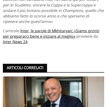
per lo Scudetto, vincere la Coppa e la Supercoppa e
andare il più lontano possibile in Champions, quello che
abbiamo fatto lo scorso anno e che speriamo di
ripetere anche quest’anno»
L’articolo
Inter, le parole di Mkhitaryan: «Siamo pronti
per prepararci bene e iniziare al meglio»
proviene da
Inter News 24
.
ARTICOLI CORRELATI