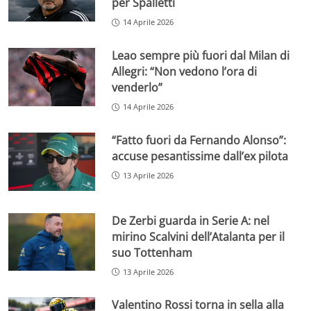
per Spalletti
14 Aprile 2026
Leao sempre più fuori dal Milan di
Allegri: “Non vedono l’ora di
venderlo”
14 Aprile 2026
“Fatto fuori da Fernando Alonso”:
accuse pesantissime dall’ex pilota
13 Aprile 2026
De Zerbi guarda in Serie A: nel
mirino Scalvini dell’Atalanta per il
suo Tottenham
13 Aprile 2026
Valentino Rossi torna in sella alla