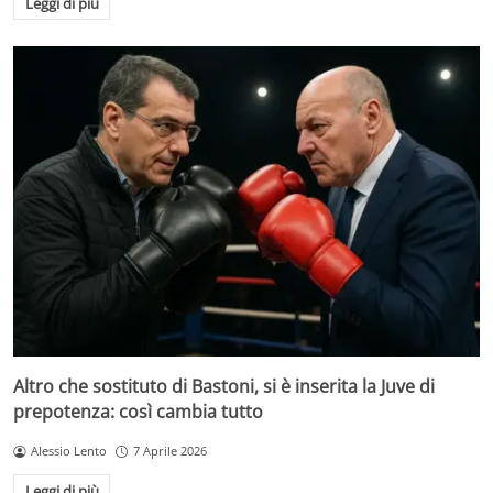
Leggi di più
Altro che sostituto di Bastoni, si è inserita la Juve di
prepotenza: così cambia tutto
Alessio Lento
7 Aprile 2026
Leggi di più