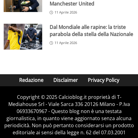
Manchester United
11 Aprile 2026
Dal Mondiale alle rapine: la triste
parabola della stella della Nazionale
11 Aprile 2026
Redazione
Disclaimer
Privacy Policy
Copyright © 2025 Calcioblog.it proprietà di T-
Mediahouse Srl - Viale Sarca 336 20126 Milano - P.Iva
06933670967 - Questo blog non è una testata
giornalistica, in quanto viene aggiornato senza alcuna
periodicità. Non può pertanto considerarsi un prodotto
editoriale ai sensi della legge n. 62 del 07.03.2001