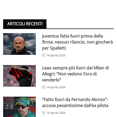
ARTICOLI RECENTI
Juventus fatta fuori prima della
firma: nessun rilancio, non giocherà
per Spalletti
14 Aprile 2026
Leao sempre più fuori dal Milan di
Allegri: “Non vedono l’ora di
venderlo”
14 Aprile 2026
“Fatto fuori da Fernando Alonso”:
accuse pesantissime dall’ex pilota
13 Aprile 2026