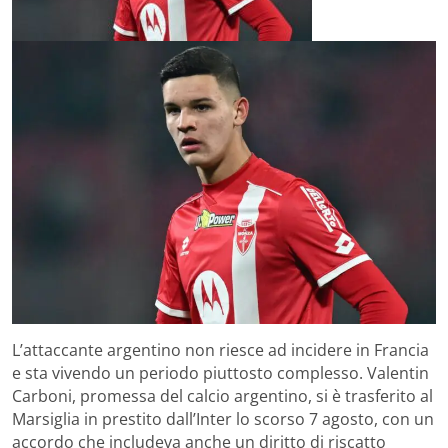
L’attaccante argentino non riesce ad incidere in Francia
e sta vivendo un periodo piuttosto complesso. Valentin
Carboni, promessa del calcio argentino, si è trasferito al
Marsiglia in prestito dall’Inter lo scorso 7 agosto, con un
accordo che includeva anche un diritto di riscatto