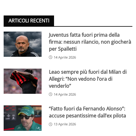
ARTICOLI RECENTI
Juventus fatta fuori prima della
firma: nessun rilancio, non giocherà
per Spalletti
14 Aprile 2026
Leao sempre più fuori dal Milan di
Allegri: “Non vedono l’ora di
venderlo”
14 Aprile 2026
“Fatto fuori da Fernando Alonso”:
accuse pesantissime dall’ex pilota
13 Aprile 2026