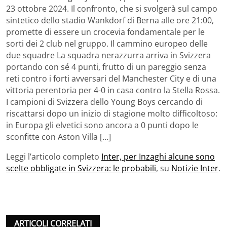
23 ottobre 2024. Il confronto, che si svolgerà sul campo
sintetico dello stadio Wankdorf di Berna alle ore 21:00,
promette di essere un crocevia fondamentale per le
sorti dei 2 club nel gruppo. Il cammino europeo delle
due squadre La squadra nerazzurra arriva in Svizzera
portando con sé 4 punti, frutto di un pareggio senza
reti contro i forti avversari del Manchester City e di una
vittoria perentoria per 4-0 in casa contro la Stella Rossa.
I campioni di Svizzera dello Young Boys cercando di
riscattarsi dopo un inizio di stagione molto difficoltoso:
in Europa gli elvetici sono ancora a 0 punti dopo le
sconfitte con Aston Villa […]
Leggi l’articolo completo
Inter, per Inzaghi alcune sono
scelte obbligate in Svizzera: le probabili
, su
Notizie Inter
.
ARTICOLI CORRELATI