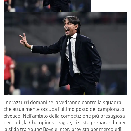
I nerazzurri domani se la vedranno contro la squadra
che attualmente occupa l’ultimo posto del campionato
elvetico. Nell’ambito della competizione più prestigiosa
per club, la Champions League, ci si sta preparando per
la sfida tra Young Boys e Inter, prevista per mercoledì