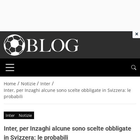
×
/
/
/
Home
Notizie
Inter
Inter, per Inzaghi alcune sono scelte obbligate in Svizzera: le
probabili
Inter
Notizie
Inter, per Inzaghi alcune sono scelte obbligate
in Svizzera: le probabili