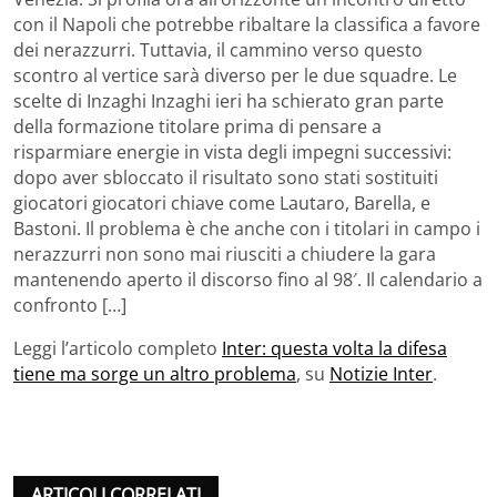
con il Napoli che potrebbe ribaltare la classifica a favore
dei nerazzurri. Tuttavia, il cammino verso questo
scontro al vertice sarà diverso per le due squadre. Le
scelte di Inzaghi Inzaghi ieri ha schierato gran parte
della formazione titolare prima di pensare a
risparmiare energie in vista degli impegni successivi:
dopo aver sbloccato il risultato sono stati sostituiti
giocatori giocatori chiave come Lautaro, Barella, e
Bastoni. Il problema è che anche con i titolari in campo i
nerazzurri non sono mai riusciti a chiudere la gara
mantenendo aperto il discorso fino al 98′. Il calendario a
confronto […]
Leggi l’articolo completo
Inter: questa volta la difesa
tiene ma sorge un altro problema
, su
Notizie Inter
.
ARTICOLI CORRELATI