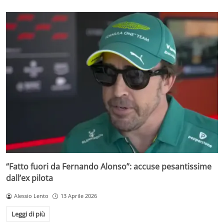
“Fatto fuori da Fernando Alonso”: accuse pesantissime
dall’ex pilota
Alessio Lento
13 Aprile 2026
Leggi di più