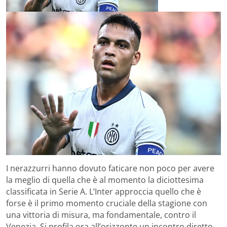
I nerazzurri hanno dovuto faticare non poco per avere
la meglio di quella che è al momento la diciottesima
classificata in Serie A. L’Inter approccia quello che è
forse è il primo momento cruciale della stagione con
una vittoria di misura, ma fondamentale, contro il
Venezia. Si profila ora all’orizzonte un incontro diretto