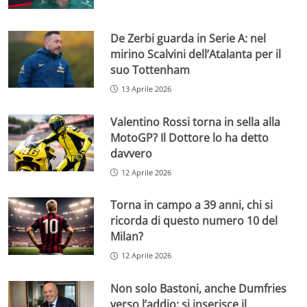
De Zerbi guarda in Serie A: nel
mirino Scalvini dell’Atalanta per il
suo Tottenham
13 Aprile 2026
Valentino Rossi torna in sella alla
MotoGP? Il Dottore lo ha detto
davvero
12 Aprile 2026
Torna in campo a 39 anni, chi si
ricorda di questo numero 10 del
Milan?
12 Aprile 2026
Non solo Bastoni, anche Dumfries
verso l’addio: si inserisce il