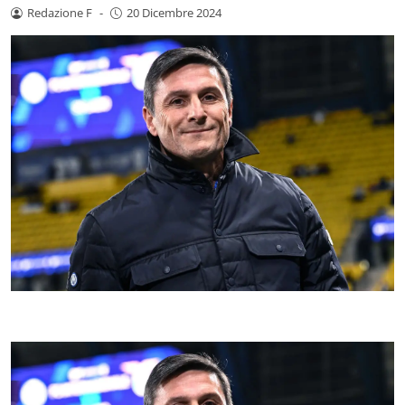
Redazione F
-
20 Dicembre 2024