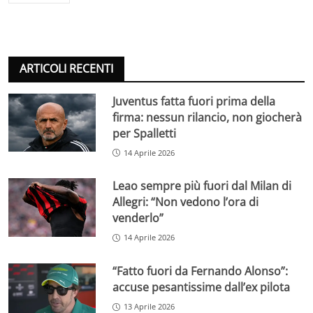
ARTICOLI RECENTI
Juventus fatta fuori prima della
firma: nessun rilancio, non giocherà
per Spalletti
14 Aprile 2026
Leao sempre più fuori dal Milan di
Allegri: “Non vedono l’ora di
venderlo”
14 Aprile 2026
“Fatto fuori da Fernando Alonso”:
accuse pesantissime dall’ex pilota
13 Aprile 2026