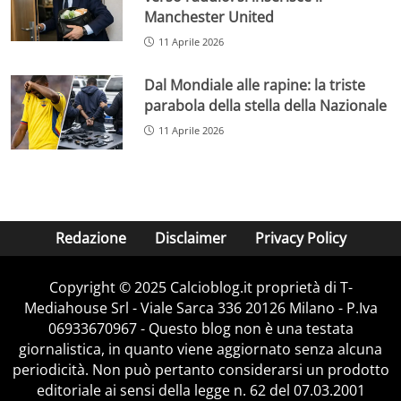
Manchester United
11 Aprile 2026
Dal Mondiale alle rapine: la triste
parabola della stella della Nazionale
11 Aprile 2026
Redazione
Disclaimer
Privacy Policy
Copyright © 2025 Calcioblog.it proprietà di T-
Mediahouse Srl - Viale Sarca 336 20126 Milano - P.Iva
06933670967 - Questo blog non è una testata
giornalistica, in quanto viene aggiornato senza alcuna
periodicità. Non può pertanto considerarsi un prodotto
editoriale ai sensi della legge n. 62 del 07.03.2001