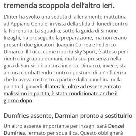
tremenda scoppola dell’altro ieri.
L’Inter ha svolto una seduta di allenamento mattutina
ad Appiano Gentile, in vista della sfida di lunedì contro
la Fiorentina. La squadra, sotto la guida di Simone
Inzaghi, ha proseguito la preparazione, ma non erano
presenti due giocatori: Joaquin Correa e Federico
Dimarco. Il Tucu, come riporta Sky Sport, è atteso per il
rientro in gruppo domani, ma la sua presenza nella
gara di San Siro è ancora incerta. Dimarco, invece, sta
ancora combattendo contro i postumi di un’influenza
che lo aveva costretto a partire dalla panchina nella
partita di giovedì.
Il laterale, oltre ad essere entrato
malissimo in partita, è stato condizionato anche il
giorno dopo
.
Dumfries assente, Darmian pronto a sostituirlo
Un altro assente importante per Inzaghi sarà
Denzel
Dumfries
, fermato per squalifica. Questo obbligherà