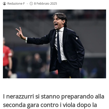
Redazione F
-
8 Febbraio 2025
I nerazzurri si stanno preparando alla
seconda gara contro i viola dopo la