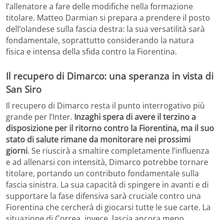
l’allenatore a fare delle modifiche nella formazione
titolare. Matteo Darmian si prepara a prendere il posto
dell’olandese sulla fascia destra: la sua versatilità sarà
fondamentale, soprattutto considerando la natura
fisica e intensa della sfida contro la Fiorentina.
Il recupero di Dimarco: una speranza in vista di
San Siro
Il recupero di Dimarco resta il punto interrogativo più
grande per l’Inter.
Inzaghi spera di avere il terzino a
disposizione per il ritorno contro la Fiorentina, ma il suo
stato di salute rimane da monitorare nei prossimi
giorni
. Se riuscirà a smaltire completamente l’influenza
e ad allenarsi con intensità, Dimarco potrebbe tornare
titolare, portando un contributo fondamentale sulla
fascia sinistra. La sua capacità di spingere in avanti e di
supportare la fase difensiva sarà cruciale contro una
Fiorentina che cercherà di giocarsi tutte le sue carte. La
situazione di Correa, invece, lascia ancora meno