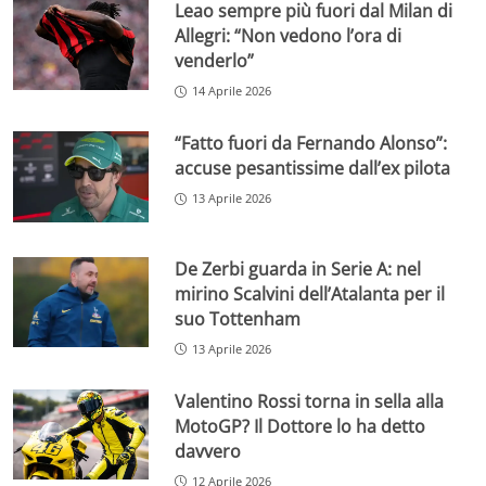
Leao sempre più fuori dal Milan di
Allegri: “Non vedono l’ora di
venderlo”
14 Aprile 2026
“Fatto fuori da Fernando Alonso”:
accuse pesantissime dall’ex pilota
13 Aprile 2026
De Zerbi guarda in Serie A: nel
mirino Scalvini dell’Atalanta per il
suo Tottenham
13 Aprile 2026
Valentino Rossi torna in sella alla
MotoGP? Il Dottore lo ha detto
davvero
12 Aprile 2026