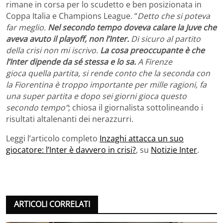
rimane in corsa per lo scudetto e ben posizionata in
Coppa Italia e Champions League. “
Detto che si poteva
far meglio.
Nel secondo tempo doveva calare la Juve che
aveva avuto il playoff, non l’Inter.
Di sicuro al partito
della crisi non mi iscrivo.
La cosa preoccupante è che
l’Inter dipende da sé stessa e lo sa.
A Firenze
gioca quella partita, si rende conto che la seconda con
la Fiorentina è troppo importante per mille ragioni, fa
una super partita e dopo sei giorni gioca questo
secondo tempo”
; chiosa il giornalista sottolineando i
risultati altalenanti dei nerazzurri.
Leggi l’articolo completo
Inzaghi attacca un suo
giocatore: l’Inter è davvero in crisi?
, su
Notizie Inter
.
ARTICOLI CORRELATI