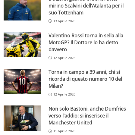
mirino Scalvini dell’Atalanta per il
suo Tottenham
13 Aprile 2026
Valentino Rossi torna in sella alla
MotoGP? Il Dottore lo ha detto
davvero
12 Aprile 2026
Torna in campo a 39 anni, chi si
ricorda di questo numero 10 del
Milan?
12 Aprile 2026
Non solo Bastoni, anche Dumfries
verso l’addio: si inserisce il
Manchester United
11 Aprile 2026