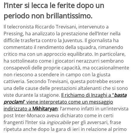
l’Inter si lecca le ferite dopo un
periodo non brillantissimo.
Il telecronista Riccardo Trevisani, intervenuto a
Pressing, ha analizzato la prestazione dell’Inter nella
difficile trasferta contro la Juventus. Il giornalista ha
commentato il rendimento della squadra, rimanendo
critico ma con un approccio equilibrato. In particolare,
ha sottolineato come i giocatori nerazzurri sembrano
consapevoli delle proprie capacità, ma occasionalmente
non riescono a scendere in campo con la giusta
cattiveria. Secondo Trevisani, questa potrebbe essere
una delle cause delle prestazioni altalenanti che si sono
viste durante la stagione.
Il richiamo di Inzaghi a “
basta
proclami
” viene interpretato come un messaggio
indirizzato a
Mkhitaryan
: l’armeno infatti in un’intervista
post Inter-Monaco aveva dichiarato come in certi
frangenti l’Inter sia
ingiocabile
per gli avversari, frase
ripetuta anche dopo la gara di ieri in relazione al primo