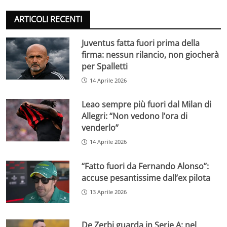
ARTICOLI RECENTI
Juventus fatta fuori prima della
firma: nessun rilancio, non giocherà
per Spalletti
14 Aprile 2026
Leao sempre più fuori dal Milan di
Allegri: “Non vedono l’ora di
venderlo”
14 Aprile 2026
“Fatto fuori da Fernando Alonso”:
accuse pesantissime dall’ex pilota
13 Aprile 2026
De Zerbi guarda in Serie A: nel