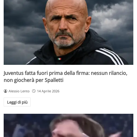
Juventus fatta fuori prima della firma: nessun rilancio,
non giocherà per Spalletti
Alessio Lento
14 Aprile 2026
Leggi di più