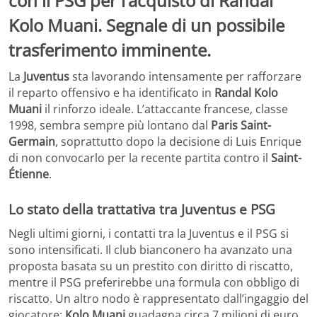
con il PSG per l’acquisto di Randal
Kolo Muani. Segnale di un possibile
trasferimento imminente.
La
Juventus
sta lavorando intensamente per rafforzare
il reparto offensivo e ha identificato in
Randal Kolo
Muani
il rinforzo ideale. L’attaccante francese, classe
1998, sembra sempre più lontano dal
Paris Saint-
Germain
, soprattutto dopo la decisione di Luis Enrique
di non convocarlo per la recente partita contro il
Saint-
Étienne
.
Lo stato della trattativa tra Juventus e PSG
Negli ultimi giorni, i contatti tra la Juventus e il PSG si
sono intensificati. Il club bianconero ha avanzato una
proposta basata su un prestito con diritto di riscatto,
mentre il PSG preferirebbe una formula con obbligo di
riscatto. Un altro nodo è rappresentato dall’ingaggio del
giocatore:
Kolo Muani
guadagna circa 7 milioni di euro