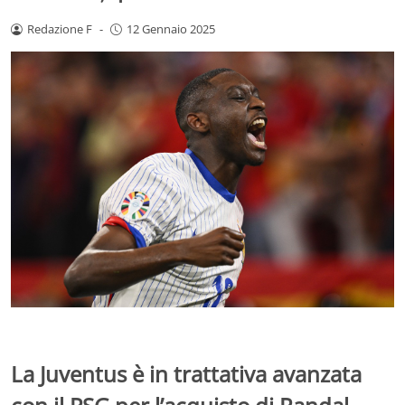
Redazione F
-
12 Gennaio 2025
La Juventus è in trattativa avanzata