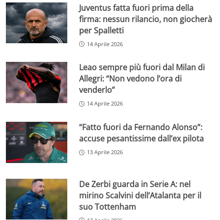
Juventus fatta fuori prima della
firma: nessun rilancio, non giocherà
per Spalletti
14 Aprile 2026
Leao sempre più fuori dal Milan di
Allegri: “Non vedono l’ora di
venderlo”
14 Aprile 2026
“Fatto fuori da Fernando Alonso”:
accuse pesantissime dall’ex pilota
13 Aprile 2026
De Zerbi guarda in Serie A: nel
mirino Scalvini dell’Atalanta per il
suo Tottenham