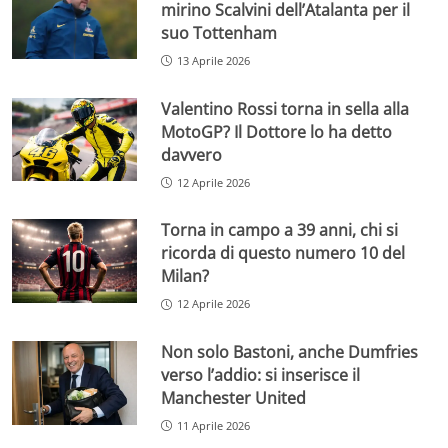
mirino Scalvini dell’Atalanta per il
suo Tottenham
13 Aprile 2026
Valentino Rossi torna in sella alla
MotoGP? Il Dottore lo ha detto
davvero
12 Aprile 2026
Torna in campo a 39 anni, chi si
ricorda di questo numero 10 del
Milan?
12 Aprile 2026
Non solo Bastoni, anche Dumfries
verso l’addio: si inserisce il
Manchester United
11 Aprile 2026