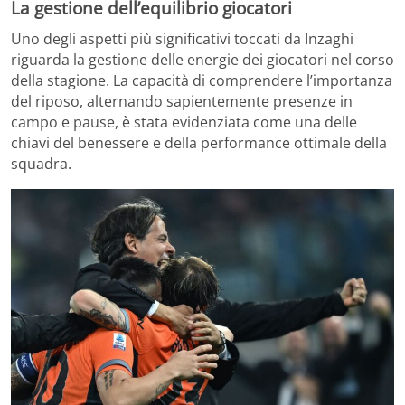
La gestione dell’equilibrio giocatori
Uno degli aspetti più significativi toccati da Inzaghi
riguarda la gestione delle energie dei giocatori nel corso
della stagione. La capacità di comprendere l’importanza
del riposo, alternando sapientemente presenze in
campo e pause, è stata evidenziata come una delle
chiavi del benessere e della performance ottimale della
squadra.