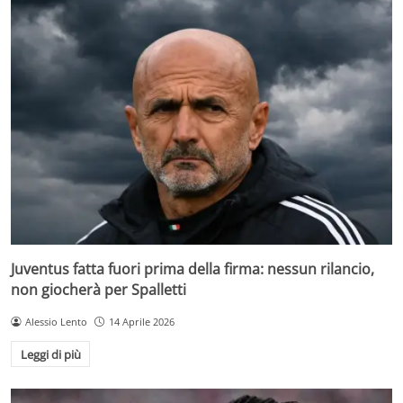
Juventus fatta fuori prima della firma: nessun rilancio,
non giocherà per Spalletti
Alessio Lento
14 Aprile 2026
Leggi di più