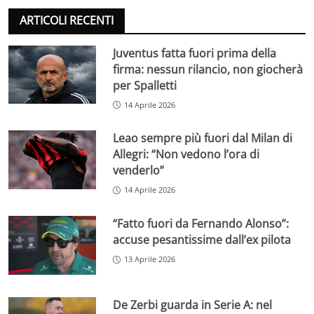
ARTICOLI RECENTI
Juventus fatta fuori prima della
firma: nessun rilancio, non giocherà
per Spalletti
14 Aprile 2026
Leao sempre più fuori dal Milan di
Allegri: “Non vedono l’ora di
venderlo”
14 Aprile 2026
“Fatto fuori da Fernando Alonso”:
accuse pesantissime dall’ex pilota
13 Aprile 2026
De Zerbi guarda in Serie A: nel