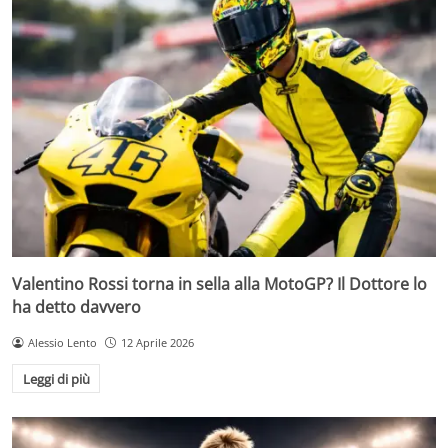
Valentino Rossi torna in sella alla MotoGP? Il Dottore lo
ha detto davvero
Alessio Lento
12 Aprile 2026
Leggi di più