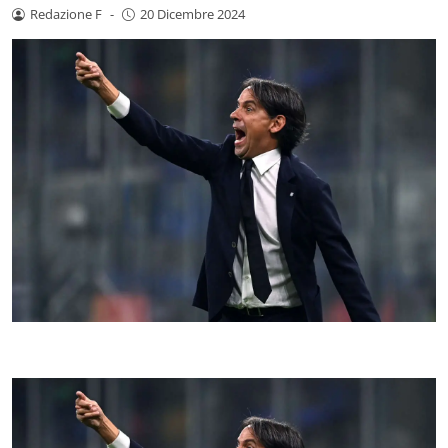
Redazione F
-
20 Dicembre 2024