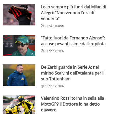
Leao sempre più fuori dal Milan di
Allegri: “Non vedono l’ora di
venderlo”
14 Aprile 2026
“Fatto fuori da Fernando Alonso”:
accuse pesantissime dall’ex pilota
13 Aprile 2026
De Zerbi guarda in Serie A: nel
mirino Scalvini dell’Atalanta per il
suo Tottenham
13 Aprile 2026
Valentino Rossi torna in sella alla
MotoGP? Il Dottore lo ha detto
davvero