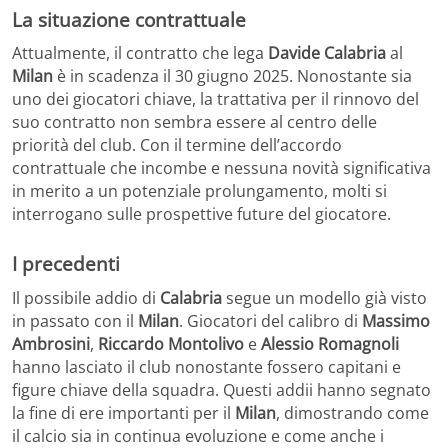
La situazione contrattuale
Attualmente, il contratto che lega
Davide Calabria
al
Milan
è in scadenza il 30 giugno 2025. Nonostante sia
uno dei giocatori chiave, la trattativa per il rinnovo del
suo contratto non sembra essere al centro delle
priorità del club. Con il termine dell’accordo
contrattuale che incombe e nessuna novità significativa
in merito a un potenziale prolungamento, molti si
interrogano sulle prospettive future del giocatore.
I precedenti
Il possibile addio di
Calabria
segue un modello già visto
in passato con il
Milan
. Giocatori del calibro di
Massimo
Ambrosini
,
Riccardo Montolivo
e
Alessio Romagnoli
hanno lasciato il club nonostante fossero capitani e
figure chiave della squadra. Questi addii hanno segnato
la fine di ere importanti per il
Milan
, dimostrando come
il calcio sia in continua evoluzione e come anche i