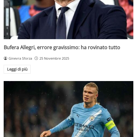
Bufera Allegri, errore gravissimo: ha rovinato tutto
Ginevra Sforza
25 Novembre 2025
Leggi di più