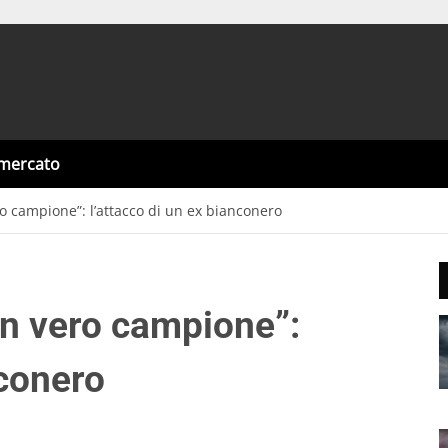
omercato
o campione”: l’attacco di un ex bianconero
n vero campione”:
nconero