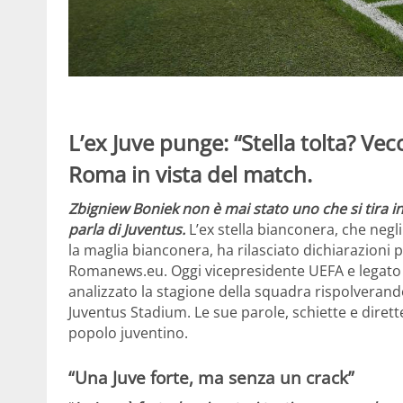
L’ex Juve punge: “Stella tolta? Vec
Roma in vista del match.
Zbigniew Boniek non è mai stato uno che si tira in
parla di Juventus.
L’ex stella bianconera, che negl
la maglia bianconera, ha rilasciato dichiarazioni 
Romanews.eu. Oggi vicepresidente UEFA e legato a 
analizzato la stagione della squadra rispolverando 
Juventus Stadium. Le sue parole, schiette e dirett
popolo juventino.
“Una Juve forte, ma senza un crack”