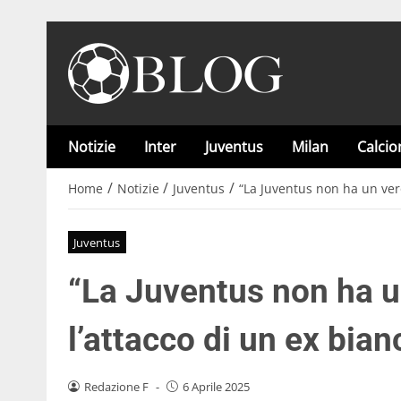
Notizie
Inter
Juventus
Milan
Calci
/
/
/
Home
Notizie
Juventus
“La Juventus non ha un ver
Juventus
“La Juventus non ha u
l’attacco di un ex bia
Redazione F
-
6 Aprile 2025