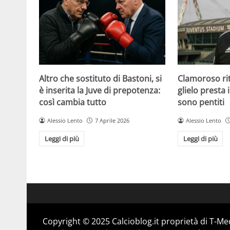
Altro che sostituto di Bastoni, si
Clamoroso rit
è inserita la Juve di prepotenza:
glielo presta 
così cambia tutto
sono pentiti
Alessio Lento
7 Aprile 2026
Alessio Lento
Leggi di più
Leggi di più
Copyright © 2025 Calcioblog.it proprietà di T-Me