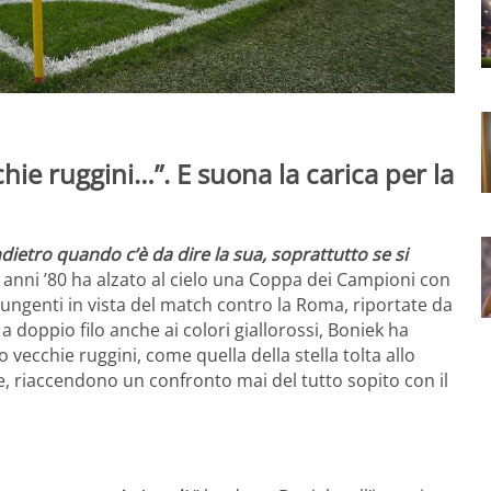
chie ruggini…”. E suona la carica per la
dietro quando c’è da dire la sua, soprattutto se si
i anni ’80 ha alzato al cielo una Coppa dei Campioni con
pungenti in vista del match contro la Roma, riportate da
doppio filo anche ai colori giallorossi, Boniek ha
vecchie ruggini, come quella della stella tolta allo
e, riaccendono un confronto mai del tutto sopito con il