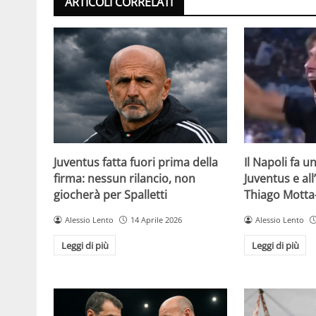
ARTICOLI CORRELATI
Juventus fatta fuori prima della
Il Napoli fa u
firma: nessun rilancio, non
Juventus e all’
giocherà per Spalletti
Thiago Motta
Alessio Lento
14 Aprile 2026
Alessio Lento
Leggi di più
Leggi di più