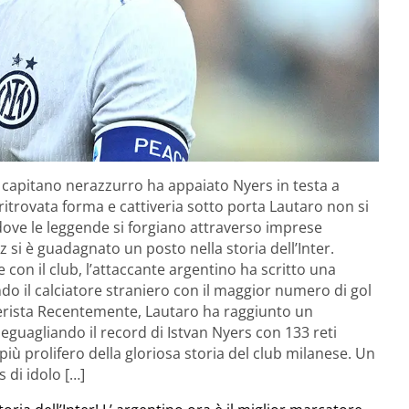
il capitano nerazzurro ha appaiato Nyers in testa a
 ritrovata forma e cattiveria sotto porta Lautaro non si
dove le leggende si forgiano attraverso imprese
 si è guadagnato un posto nella storia dell’Inter.
 con il club, l’attaccante argentino ha scritto una
do il calciatore straniero con il maggior numero di gol
nterista Recentemente, Lautaro ha raggiunto un
, eguagliando il record di Istvan Nyers con 133 reti
più prolifero della gloriosa storia del club milanese. Un
 di idolo […]