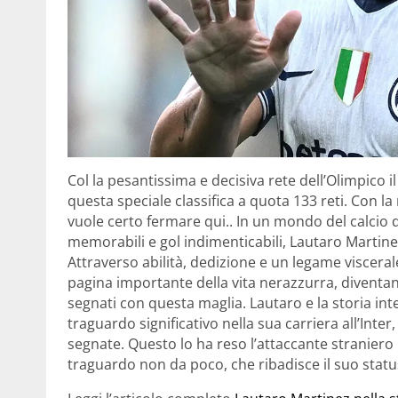
Col la pesantissima e decisiva rete dell’Olimpico 
questa speciale classifica a quota 133 reti. Con la
vuole certo fermare qui.. In un mondo del calcio 
memorabili e gol indimenticabili, Lautaro Martinez
Attraverso abilità, dedizione e un legame viscerale
pagina importante della vita nerazzurra, diventan
segnati con questa maglia. Lautaro e la storia i
traguardo significativo nella sua carriera all’Inter
segnate. Questo lo ha reso l’attaccante straniero 
traguardo non da poco, che ribadisce il suo status