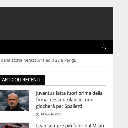
della storia nerazzurra ed il 28 a Parigi..
ARTICOLI RECENTI
Juventus fatta fuori prima della
firma: nessun rilancio, non
giocherà per Spalletti
14 Aprile 2026
Leao sempre più fuori dal Milan