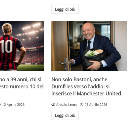
Leggi di più
o a 39 anni, chi si
Non solo Bastoni, anche
uesto numero 10 del
Dumfries verso l’addio: si
inserisce il Manchester United
12 Aprile 2026
Alessio Lento
11 Aprile 2026
Leggi di più