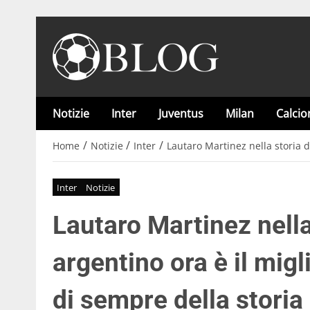
Notizie
Inter
Juventus
Milan
Calci
/
/
/
Home
Notizie
Inter
Lautaro Martinez nella storia de
Inter
Notizie
Lautaro Martinez nella 
argentino ora è il mig
di sempre della storia 