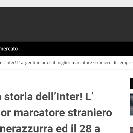
omercato
ll’Inter! L’ argentino ora è il miglior marcatore straniero di sempre 
storia dell’Inter! L’
lior marcatore straniero
nerazzurra ed il 28 a