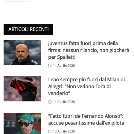
ARTICOLI RECENTI
Juventus fatta fuori prima della
firma: nessun rilancio, non giocherà
per Spalletti
14 Aprile 2026
Leao sempre più fuori dal Milan di
Allegri: “Non vedono l’ora di
venderlo”
14 Aprile 2026
“Fatto fuori da Fernando Alonso”:
accuse pesantissime dall’ex pilota
13 Aprile 2026