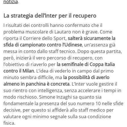
notizia
.
La strategia dell’Inter per il recupero
I risultati dei controlli hanno confermato che il
problema muscolare di Lautaro non è grave. Come
riporta il Corriere dello Sport,
salterà sicuramente la
sfida di campionato contro l’Udinese
, un’assenza già
messa in conto dallo staff tecnico. Dopo questa partita,
però, inizierà il vero percorso di recupero, con
l’obiettivo di riaverlo per
la semifinale di Coppa Italia
contro il Milan
. L’idea di vederlo in campo dal primo
minuto sembra difficile, ma
la possibilità di averlo
almeno in panchina è concreta
. L’Inter vuole gestire il
suo rientro con intelligenza, senza accelerare i tempi in
modo rischioso. Simone Inzaghi sa quanto sia
fondamentale la presenza del suo numero 10 nelle sfide
decisive, per questo si affiderà allo staff medico per
valutare ogni minimo segnale sulla sua condizione
fisica.