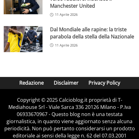
Manchester United
11 Aprile 2026
Dal Mondiale alle rapine: la triste
parabola della stella della Nazionale
11 Aprile 2026
Redazione
Disclaimer
Privacy Policy
Copyright © 2025 Calcioblog.it proprietà di T-
Mediahouse Srl - Viale Sarca 336 20126 Milano - P.Iva
06933670967 - Questo blog non è una testata
giornalistica, in quanto viene aggiornato senza alcuna
periodicità. Non può pertanto considerarsi un prodotto
editoriale ai sensi della legge n. 62 del 07.03.2001