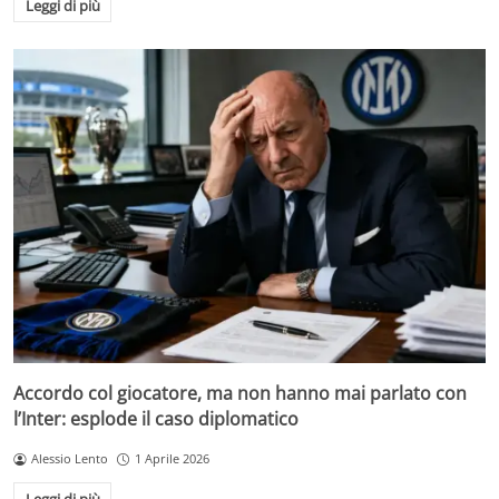
Leggi di più
Accordo col giocatore, ma non hanno mai parlato con
l’Inter: esplode il caso diplomatico
Alessio Lento
1 Aprile 2026
Leggi di più