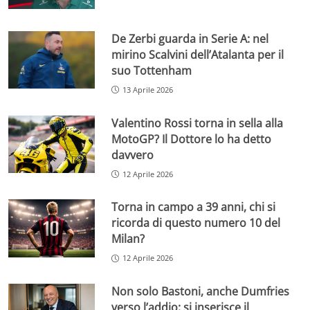
De Zerbi guarda in Serie A: nel
mirino Scalvini dell’Atalanta per il
suo Tottenham
13 Aprile 2026
Valentino Rossi torna in sella alla
MotoGP? Il Dottore lo ha detto
davvero
12 Aprile 2026
Torna in campo a 39 anni, chi si
ricorda di questo numero 10 del
Milan?
12 Aprile 2026
Non solo Bastoni, anche Dumfries
verso l’addio: si inserisce il