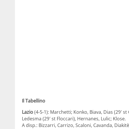
Il Tabellino
Lazio
(4-5-1): Marchetti; Konko, Biava, Dias (29′ st
Ledesma (29′ st Floccari), Hernanes, Lulic; Klose.
A disp.: Bizzarri, Carrizo, Scaloni, Cavanda, Diakitè