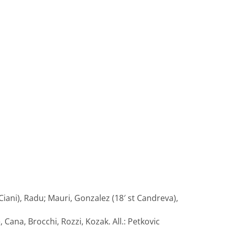
 Ciani), Radu; Mauri, Gonzalez (18′ st Candreva),
, Cana, Brocchi, Rozzi, Kozak. All.: Petkovic