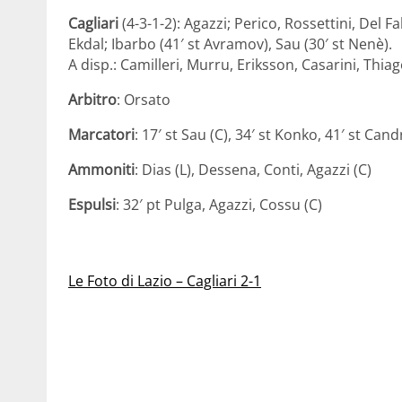
Cagliari
(4-3-1-2): Agazzi; Perico, Rossettini, Del 
Ekdal; Ibarbo (41′ st Avramov), Sau (30′ st Nenè).
A disp.: Camilleri, Murru, Eriksson, Casarini, Thiago
Arbitro
: Orsato
Marcatori
: 17′ st Sau (C), 34′ st Konko, 41′ st Cand
Ammoniti
: Dias (L), Dessena, Conti, Agazzi (C)
Espulsi
: 32′ pt Pulga, Agazzi, Cossu (C)
Le Foto di Lazio – Cagliari 2-1