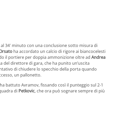
io al 34′ minuto con una conclusione sotto misura di
Orsato
ha accordato un calcio di rigore ai biancocelesti
ndo il portiere per doppia ammonizione oltre ad
Andrea
a del direttore di gara, che ha punito un’uscita
entativo di chiudere lo specchio della porta quando
ccesso, un pallonetto.
ha battuto Avramov, fissando così il punteggio sul 2-1
squadra di
Petkovic
, che ora può sognare sempre di più