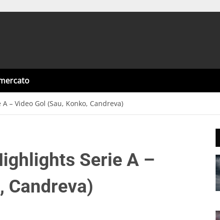
omercato
ie A – Video Gol (Sau, Konko, Candreva)
Highlights Serie A –
, Candreva)