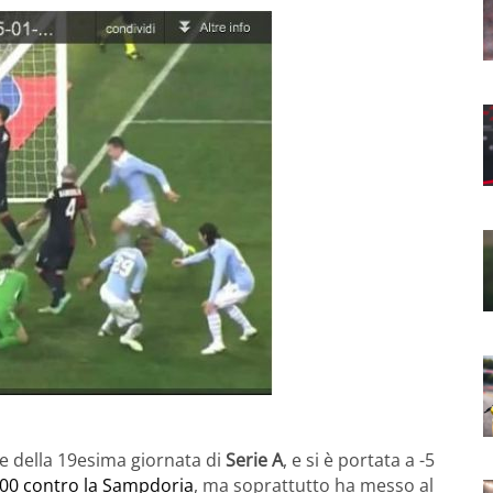
le della 19esima giornata di
Serie A
, e si è portata a -5
:00 contro la Sampdoria
, ma soprattutto ha messo al