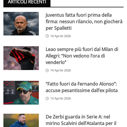
ARTICOLI RECENTI
Juventus fatta fuori prima della
firma: nessun rilancio, non giocherà
per Spalletti
14 Aprile 2026
Leao sempre più fuori dal Milan di
Allegri: “Non vedono l’ora di
venderlo”
14 Aprile 2026
“Fatto fuori da Fernando Alonso”:
accuse pesantissime dall’ex pilota
13 Aprile 2026
De Zerbi guarda in Serie A: nel
mirino Scalvini dell’Atalanta per il