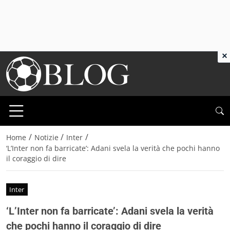
×
/
/
/
Home
Notizie
Inter
‘L’Inter non fa barricate’: Adani svela la verità che pochi hanno
il coraggio di dire
Inter
‘L’Inter non fa barricate’: Adani svela la verità
che pochi hanno il coraggio di dire