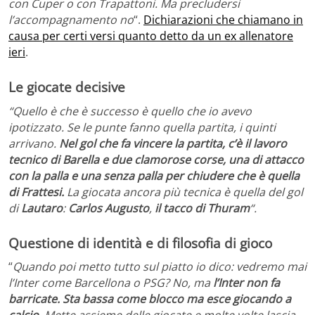
con Cuper o con Trapattoni. Ma precludersi
l’accompagnamento no
“.
Dichiarazioni che chiamano in
causa per certi versi quanto detto da un ex allenatore
ieri
.
Le giocate decisive
“Quello è che è successo è quello che io avevo
ipotizzato. Se le punte fanno quella partita, i quinti
arrivano.
Nel gol che fa vincere la partita, c’è il lavoro
tecnico di Barella e due clamorose corse, una di attacco
con la palla e una senza palla per chiudere che è quella
di Frattesi.
La giocata ancora più tecnica è quella del gol
di
Lautaro
:
Carlos Augusto
,
il tacco di Thuram
“.
Questione di identità e di filosofia di gioco
“
Quando poi metto tutto sul piatto io dico: vedremo mai
l’Inter come Barcellona o PSG? No, ma
l’Inter non fa
barricate. Sta bassa come blocco ma esce giocando a