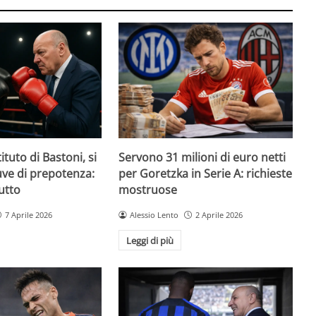
ituto di Bastoni, si
Servono 31 milioni di euro netti
Juve di prepotenza:
per Goretzka in Serie A: richieste
utto
mostruose
7 Aprile 2026
Alessio Lento
2 Aprile 2026
Leggi di più