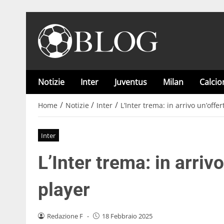
Notizie
Inter
Juventus
Milan
Calci
/
/
/
Home
Notizie
Inter
L’Inter trema: in arrivo un’offer
Inter
L’Inter trema: in arrivo
player
Redazione F
-
18 Febbraio 2025