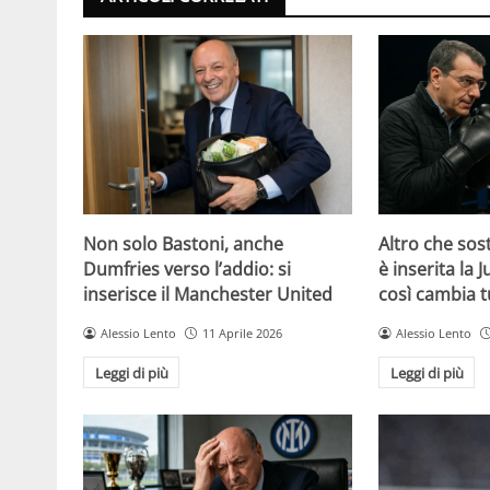
Non solo Bastoni, anche
Altro che sost
Dumfries verso l’addio: si
è inserita la 
inserisce il Manchester United
così cambia t
Alessio Lento
11 Aprile 2026
Alessio Lento
Leggi di più
Leggi di più