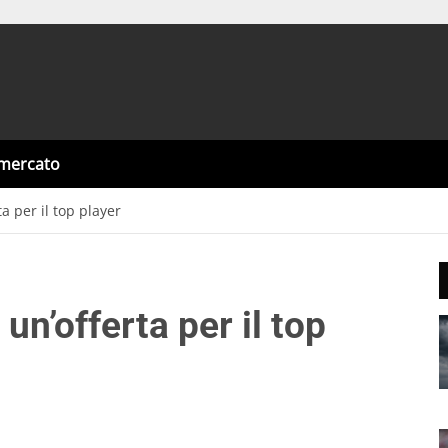
omercato
ta per il top player
 un’offerta per il top