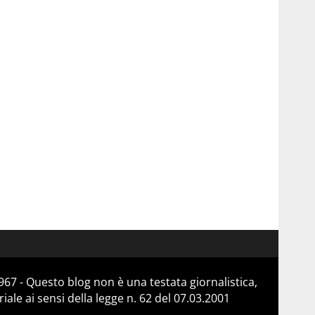
67 - Questo blog non è una testata giornalistica,
le ai sensi della legge n. 62 del 07.03.2001