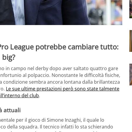
 Pro League potrebbe cambiare tutto:
 big?
rno in campo nel derby dopo aver saltato quattro gare
fortunio al polpaccio. Nonostante le difficoltà fisiche,
sua condizione sembra ancora lontana dalla brillantezza
ro.
Le sue ultime prestazioni però sono state talmente
l’interno del club
.
à attuali
ale per il gioco di Simone Inzaghi, il quale lo
co della squadra. Il tecnico infatti lo sta schierando