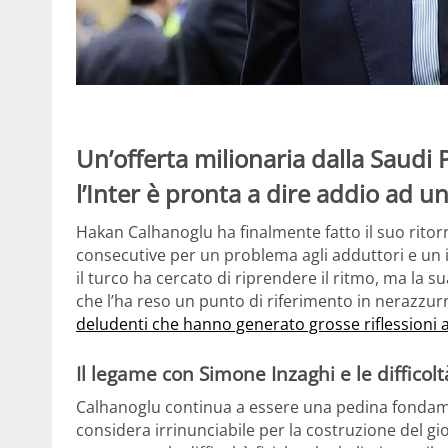
Un’offerta milionaria dalla Saudi
l’Inter è pronta a dire addio ad un
Hakan Calhanoglu ha finalmente fatto il suo rito
consecutive per un problema agli adduttori e un in
il turco ha cercato di riprendere il ritmo, ma la 
che l’ha reso un punto di riferimento in nerazzur
deludenti che hanno generato grosse riflessioni al
Il legame con Simone Inzaghi e le difficolt
Calhanoglu continua a essere una pedina fondament
considera irrinunciabile per la costruzione del gio